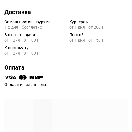
Доставка
Самовывоз из шоурума
Курьером
1-2 дня
бесплатно
от 1 дня
от 200 ₽
В пункт выдачи
Почтой
от 1 дня
от 100 ₽
от 1 дня
от 150 ₽
К постамату
от 1 дня
от 100 ₽
Оплата
Онлайн и наличными