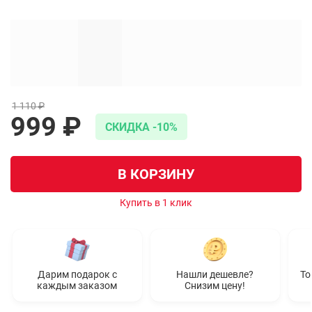
1 110 ₽
999 ₽
CКИДКА -10%
В КОРЗИНУ
Купить в 1 клик
Дарим подарок с
Нашли дешевле?
То
каждым заказом
Снизим цену!