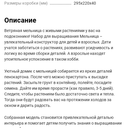
Размеры коробки (мм)
295x220x40
Описание
Ветряная мельница с живыми растениями у вас на
подоконнике! Набор для выращивания Мельница –
увлекательный конструктор для детей и взрослых. Дети
учатся заботиться о растениях, развивают усидчивость и
логику во время сборки деталей. А взрослые находят
упоительное успокоение в таком хобби.
Уютный домик с мельницей собирается из ярких деталей
пенокартона. После чего можно приступать к высадке
растений. Засыпьте грунт в контейнер, полейте, посадите
семена. Дайте им время прорасти (как правило, 3-5 дней).
Следите, чтобы растениям было достаточно света и тепла.
Тогда они будут радовать вас на протяжении холодов за
окном и дарить радость.
Собранная модель становится привлекательной деталью
интерьера и помогает детям получить знания о выращивании