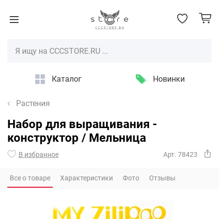
Каталог
Новинки
Растения
Набор для выращивания -
конструктор / Мельница
В избранное
Арт. 78423
Все о товаре
Характеристики
Фото
Отзывы