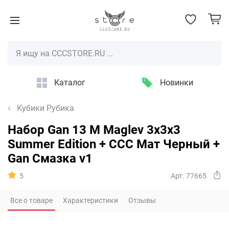
Каталог
Новинки
Кубики Рубика
Набор Gan 13 M Maglev 3x3x3
Summer Edition + CCC Мат Черный +
Gan Смазка v1
5
Арт. 77665
Все о товаре
Характеристики
Отзывы