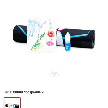
Цвет:
Синий прозрачный