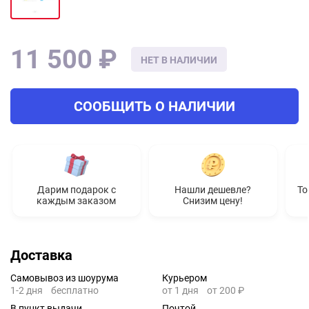
11 500 ₽
НЕТ В НАЛИЧИИ
СООБЩИТЬ О НАЛИЧИИ
Дарим подарок с
Нашли дешевле?
То
каждым заказом
Снизим цену!
Доставка
Самовывоз из шоурума
Курьером
1-2 дня
бесплатно
от 1 дня
от 200 ₽
В пункт выдачи
Почтой