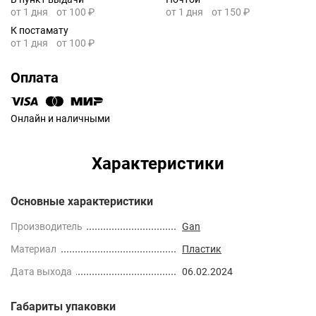
от 1 дня
от 100 ₽
от 1 дня
от 150 ₽
К постамату
от 1 дня
от 100 ₽
Оплата
Онлайн и наличными
Характеристики
Основные характеристики
Производитель
Gan
Материал
Пластик
Дата выхода
06.02.2024
Габариты упаковки