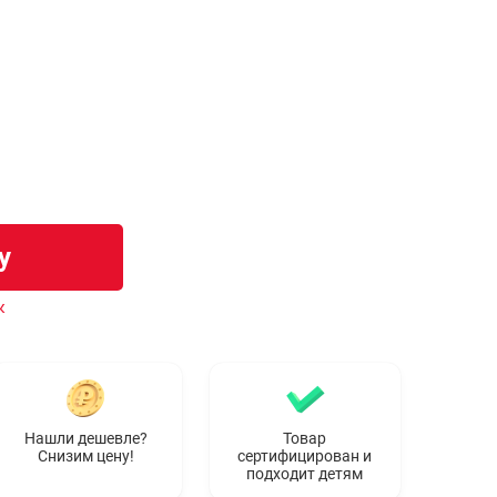
у
к
Нашли дешевле?
Товар
Снизим цену!
сертифицирован и
подходит детям