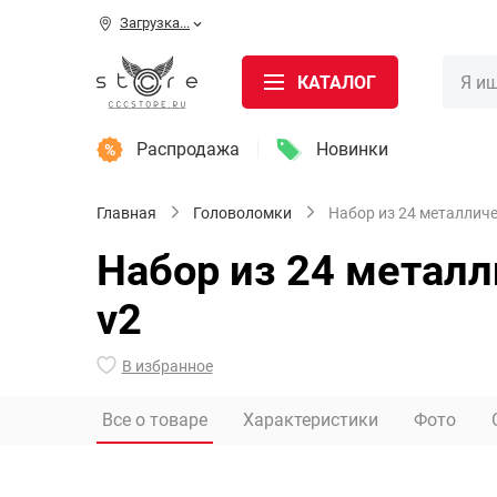
Загрузка...
КАТАЛОГ
Распродажа
Новинки
Главная
Головоломки
Набор из 24 металлич
Набор из 24 металл
v2
В избранное
Все о товаре
Характеристики
Фото