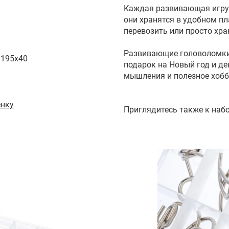
Каждая развивающая игруш
они хранятся в удобном пл
перевозить или просто хра
Развивающие головоломки 
x195x40
подарок на Новый год и д
мышления и полезное хобб
енку
Приглядитесь также к наб