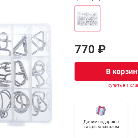
770 ₽
В корзин
Купить в 1 кли
Дарим подарок с
каждым заказом