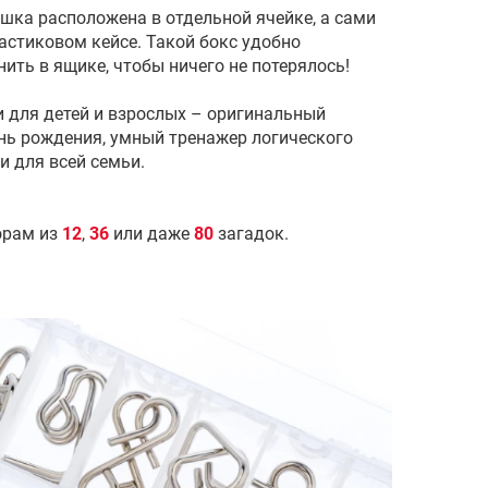
ка расположена в отдельной ячейке, а сами
астиковом кейсе. Такой бокс удобно
нить в ящике, чтобы ничего не потерялось!
для детей и взрослых – оригинальный
ень рождения, умный тренажер логического
и для всей семьи.
орам из
12
,
36
или даже
80
загадок.