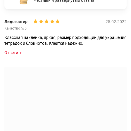
честный и развернутый отзыв!
Лидогостер
25.02.2022
Качество 5/5
Классная наклейка, яркая, размер подходящий для украшения
тетрадок и блокнотов. Клеится надежно.
Ответить