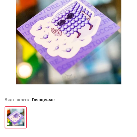
Вид наклеек:
Глянцевые