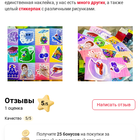
единственная наклейка, у нас есть
много других
, а также
целый
стикерпак
с различными рисунками.
Отзывы
5
/5
Написать отзыв
1 оценка
Качество
5/5
Получите
25 бонусов
на покупки за