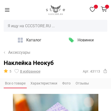
...
...
Каталог
Новинки
Аксессуары
Наклейка Неокуб
5
В избранное
Арт. 43113
Все о товаре
Характеристики
Фото
Отзывы