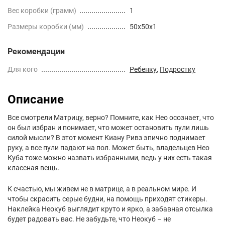
Вес коробки (грамм)
1
Размеры коробки (мм)
50x50x1
Рекомендации
Для кого
Ребенку
,
Подростку
Описание
Все смотрели Матрицу, верно? Помните, как Нео осознает, что
он был избран и понимает, что может остановить пули лишь
силой мысли? В этот момент Киану Ривз эпично поднимает
руку, а все пули падают на пол. Может быть, владельцев Нео
Куба тоже можно назвать избранными, ведь у них есть такая
классная вещь.
К счастью, мы живем не в матрице, а в реальном мире. И
чтобы скрасить серые будни, на помощь приходят стикеры.
Наклейка Неокуб выглядит круто и ярко, а забавная отсылка
будет радовать вас. Не забудьте, что Неокуб – не