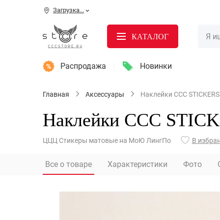
Загрузка...
КАТАЛОГ
Распродажа
Новинки
Главная
Аксессуары
Наклейки CCC STICKERS
Наклейки CCC STICK
ЦЦЦ Стикеры матовые на МоЮ ЛингПо
В избра
Все о товаре
Характеристики
Фото