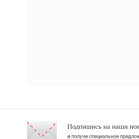
Подпишись на наши но
и получи специальное предлож