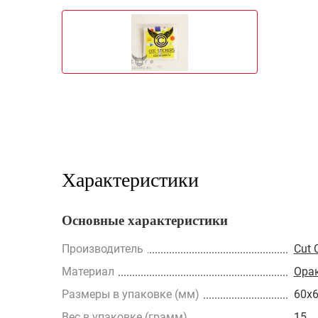
Характеристики
Основные характеристики
Производитель
Cut 
Материал
Ора
Размеры в упаковке (мм)
60x
Вес в упаковке (грамм)
15