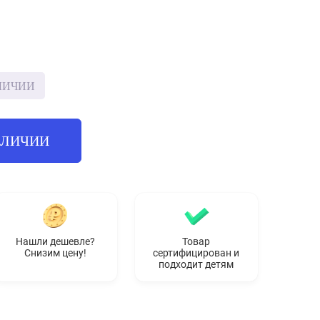
ЛИЧИИ
АЛИЧИИ
Нашли дешевле?
Товар
Снизим цену!
сертифицирован и
подходит детям