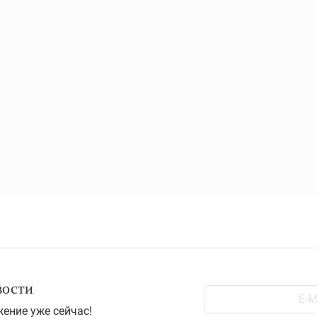
вости
ение уже сейчас!