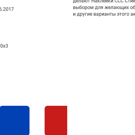
делают Наклейки ССС Сти
выбором для желающих об
6.2017
и другие варианты этого а
60x3