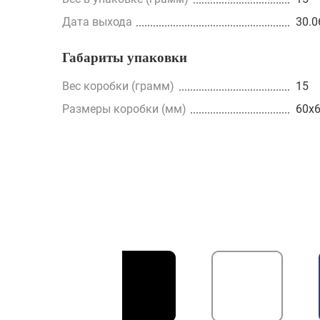
Дата выхода
30.0
Габариты упаковки
Вес коробки (грамм)
15
Размеры коробки (мм)
60x