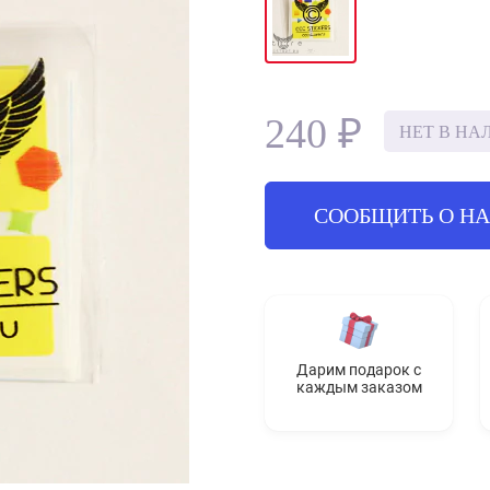
240 ₽
НЕТ В НА
СООБЩИТЬ О Н
Дарим подарок с
каждым заказом