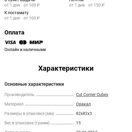
от 1 дня
от 100 ₽
от 1 дня
от 150 ₽
К постамату
от 1 дня
от 100 ₽
Оплата
Онлайн и наличными
Характеристики
Основные характеристики
Производитель
Cut Corner Cubes
Материал
Оракал
Размеры в упаковке (мм)
82x82x3
Вес в упаковке (грамм)
15