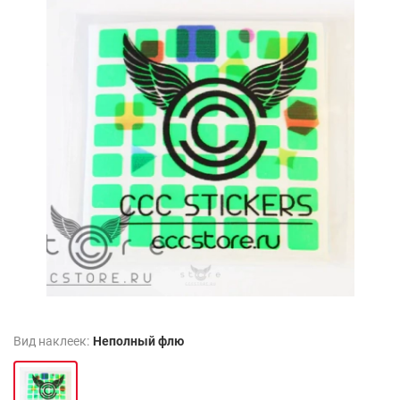
Вид наклеек:
Неполный флю