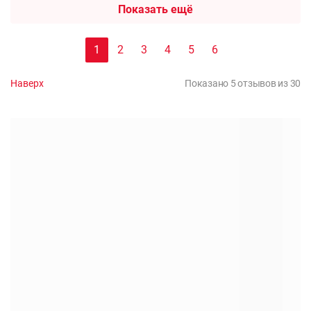
Показать ещё
1
2
3
4
5
6
Наверх
Показано 5 отзывов из 30