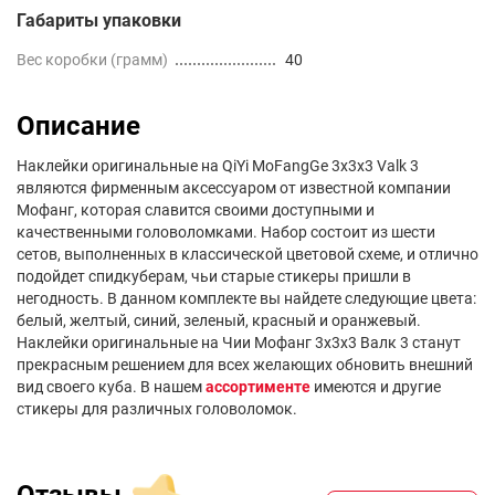
Габариты упаковки
Вес коробки (грамм)
40
Описание
Наклейки оригинальные на QiYi MoFangGe 3x3x3 Valk 3
являются фирменным аксессуаром от известной компании
Мофанг, которая славится своими доступными и
качественными головоломками. Набор состоит из шести
сетов, выполненных в классической цветовой схеме, и отлично
подойдет спидкуберам, чьи старые стикеры пришли в
негодность. В данном комплекте вы найдете следующие цвета:
белый, желтый, синий, зеленый, красный и оранжевый.
Наклейки оригинальные на Чии Мофанг 3х3х3 Валк 3 станут
прекрасным решением для всех желающих обновить внешний
вид своего куба. В нашем
ассортименте
имеются и другие
стикеры для различных головоломок.
Отзывы