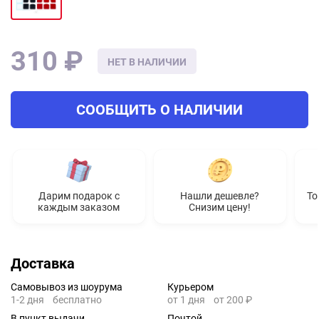
310 ₽
НЕТ В НАЛИЧИИ
СООБЩИТЬ О НАЛИЧИИ
Дарим подарок с
Нашли дешевле?
То
каждым заказом
Снизим цену!
Доставка
Самовывоз из шоурума
Курьером
1-2 дня
бесплатно
от 1 дня
от 200 ₽
В пункт выдачи
Почтой