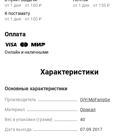
от 1 дня
от 100 ₽
от 1 дня
от 150 ₽
К постамату
от 1 дня
от 100 ₽
Оплата
Онлайн и наличными
Характеристики
Основные характеристики
Производитель
QiYi MoFangGe
Материал
Оракал
Вес в упаковке (грамм)
40
Дата выхода
07.09.2017