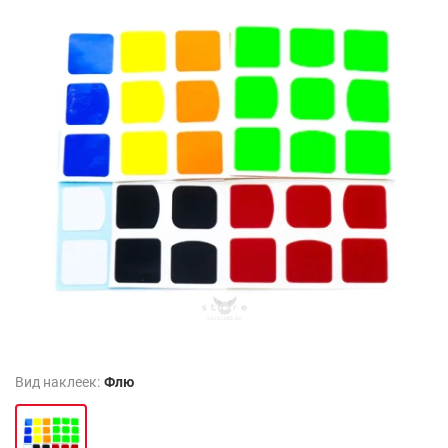
Вид наклеек:
Флю