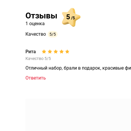
Отзывы
5
/5
1 оценка
Качество
5/5
Рита
Качество 5/5
Отличный набор, брали в подарок, красивые фи
Ответить