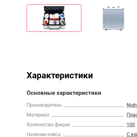
Характеристики
Основные характеристики
Производитель
Nig
Материал
Пла
Количество фишек
100
Наличие кейса
С к