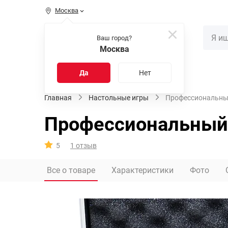
Москва
КАТАЛОГ
Ваш город?
Москва
Распродажа
Новинки
Да
Нет
Главная
Настольные игры
Профессиональный 
Профессиональный н
5
1 отзыв
Все о товаре
Характеристики
Фото