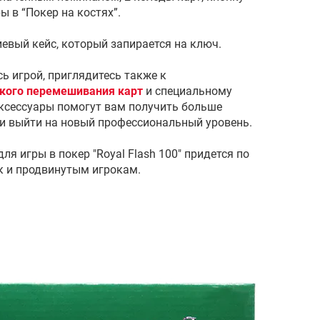
ы в “Покер на костях”.
евый кейс, который запирается на ключ.
сь игрой, приглядитесь также к
кого перемешивания карт
и специальному
аксессуары помогут вам получить больше
 и выйти на новый профессиональный уровень.
я игры в покер "Royal Flash 100" придется по
к и продвинутым игрокам.