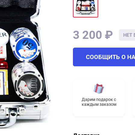
3 200 ₽
НЕТ 
СООБЩИТЬ О Н
Дарим подарок с
каждым заказом