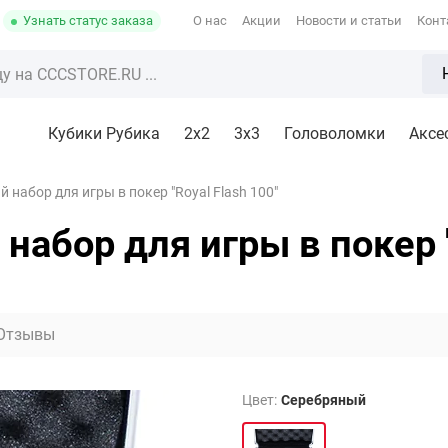
Узнать статус заказа
О нас
Акции
Новости и статьи
Конт
Кубики Рубика
2x2
3х3
Головоломки
Аксе
набор для игры в покер "Royal Flash 100"
абор для игры в покер "
Отзывы
Цвет:
Серебряный