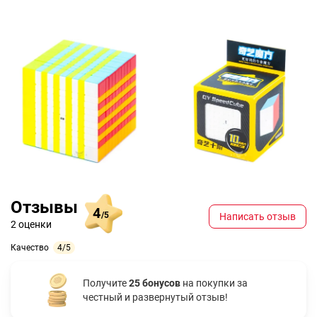
Отзывы
4
/5
Написать отзыв
2 оценки
Качество
4/5
Получите
25 бонусов
на покупки за
честный и развернутый отзыв!