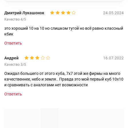
Дмитрий Лукашонок
24.05.2024
Качество 4/5
это хороший 10 на 10 но слишком тугой но всё равно классный
кбик
Ответить
Андрей
16.07.2022
Качество 3/5
Ожидал большего от этого куба, 7х7 этой же фирмы на много
качественнее, небо и земля.. Правда это мой первый куб 10х10
и сравнивать с аналогами нет возможности
Ответить