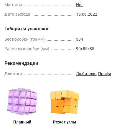
Магниты
Нет
Дата выхода
15.06.2022
Габариты упаковки
Вес коробки (грамм)
384
Размеры коробки (мм)
90x85x85
Рекомендации
Для кого
Любителю
,
Профи
Плавный
Режет углы