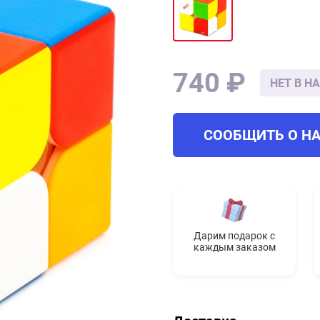
740 ₽
НЕТ В Н
СООБЩИТЬ О Н
Дарим подарок с
каждым заказом