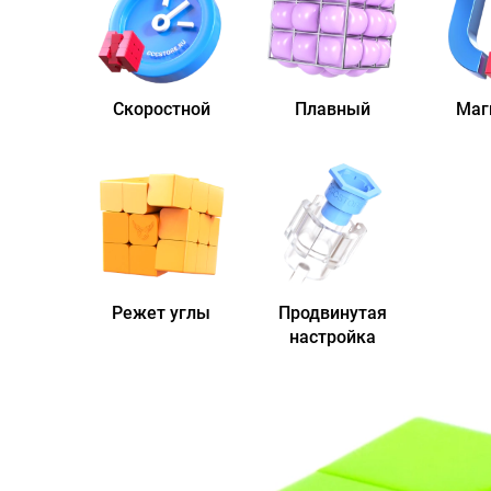
Скоростной
Плавный
Маг
Режет углы
Продвинутая
настройка