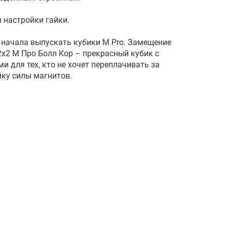
я настройки гайки.
начала выпускать кубики M Pro. Замещение
2х2 М Про Болл Кор – прекрасный кубик с
 для тех, кто не хочет переплачивать за
ку силы магнитов.