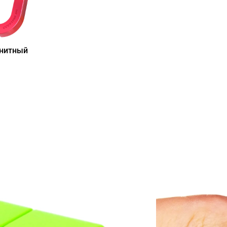
нитный