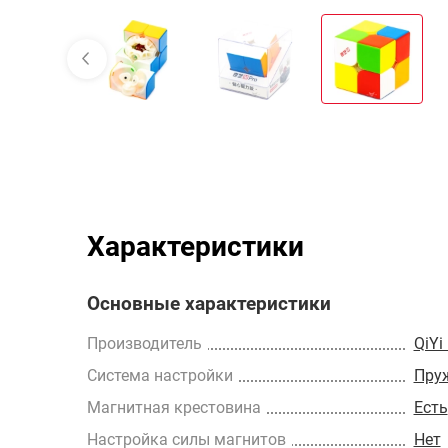
Характеристики
Основные характеристики
Производитель
QiYi
Cистема настройки
Пру
Магнитная крестовина
Есть
Настройка силы магнитов
Нет