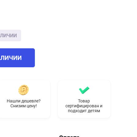
АЛИЧИИ
АЛИЧИИ
Нашли дешевле?
Товар
Снизим цену!
сертифицирован и
подходит детям