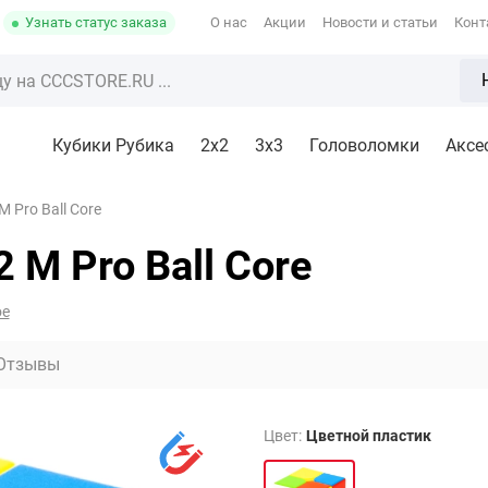
Узнать статус заказа
О нас
Акции
Новости и статьи
Конт
Кубики Рубика
2x2
3х3
Головоломки
Аксе
 Pro Ball Core
 M Pro Ball Core
ое
Отзывы
Цвет:
Цветной пластик