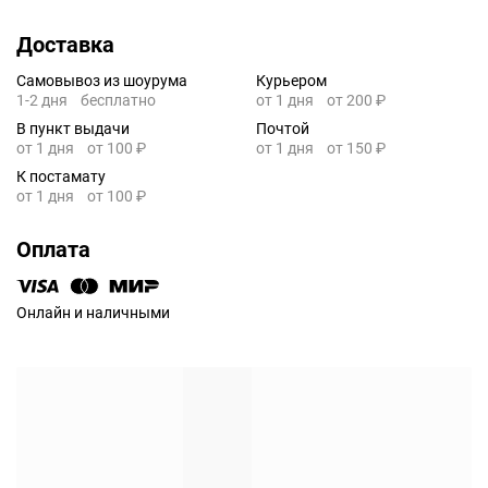
Доставка
Самовывоз из шоурума
Курьером
1-2 дня
бесплатно
от 1 дня
от 200 ₽
В пункт выдачи
Почтой
от 1 дня
от 100 ₽
от 1 дня
от 150 ₽
К постамату
от 1 дня
от 100 ₽
Оплата
Онлайн и наличными