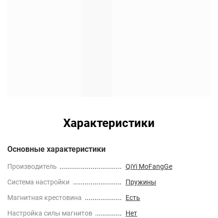
Характеристики
Основные характеристики
Производитель
QiYi MoFangGe
Cистема настройки
Пружины
Магнитная крестовина
Есть
Настройка силы магнитов
Нет