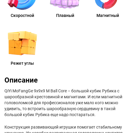
Скоростной
Плавный
Магнитный
Режет углы
Описание
QiYi MoFangGe 9x9x9 M Ball Core – большой кубик Рубика с
шарообразной крестовиной и магнитами. И если магнитной
головоломкой для профессионалов уже мало кого можно
удивить, то встроить шарообразную сердцевину в такой
большой кубик Рубика еще надо постараться.
Конструкция развивающей игрушки помогает стабильному
кручению. Из коробки развивающая головоломка крутится