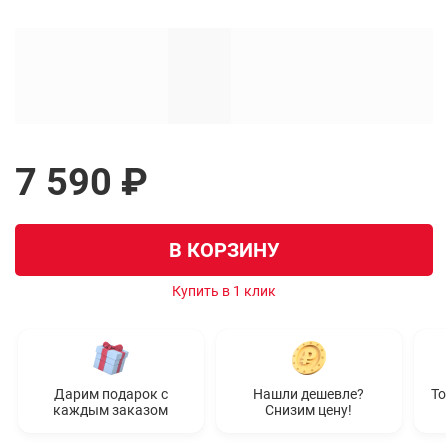
7 590 ₽
В КОРЗИНУ
Купить в 1 клик
Дарим подарок с
Нашли дешевле?
То
каждым заказом
Снизим цену!