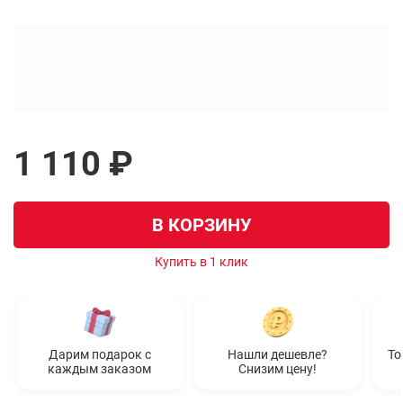
1 110 ₽
В КОРЗИНУ
Купить в 1 клик
Дарим подарок с
Нашли дешевле?
То
каждым заказом
Снизим цену!