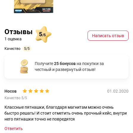
Отзывы
5
/5
Написать отзыв
1 оценка
Качество
5/5
Получите
25 бонусов
на покупки за
честный и развернутый отзыв!
Носов
01.02.2020
Качество 5/5
Классные пятнашки, благодаря магнитам можно очень
быстро решать! И стоит отметить очень прочный кейс, внутри
него пятнашки точно не повредятся
Ответить