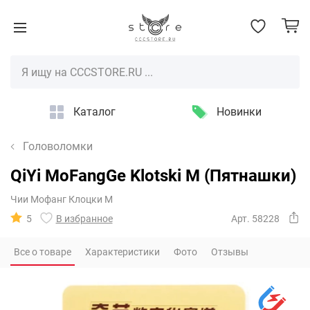
Каталог
Новинки
Головоломки
QiYi MoFangGe Klotski M (Пятнашки)
Чии Мофанг Клоцки М
5
В избранное
Арт. 58228
Все о товаре
Характеристики
Фото
Отзывы