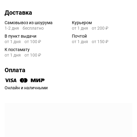
Доставка
Самовывоз из шоурума
Курьером
1-2 дня
бесплатно
от 1 дня
от 200 ₽
В пункт выдачи
Почтой
от 1 дня
от 100 ₽
от 1 дня
от 150 ₽
К постамату
от 1 дня
от 100 ₽
Оплата
Онлайн и наличными