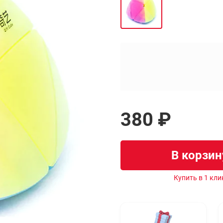
380 ₽
В корзин
Купить в 1 кли