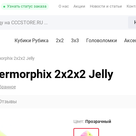
Узнать статус заказа
О нас
Акции
Новости и статьи
Конт
Кубики Рубика
2x2
3х3
Головоломки
Аксе
rphix 2x2x2 Jelly
rmorphix 2x2x2 Jelly
бранное
Отзывы
Цвет:
Прозрачный