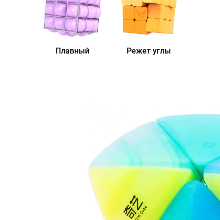
Плавный
Режет углы