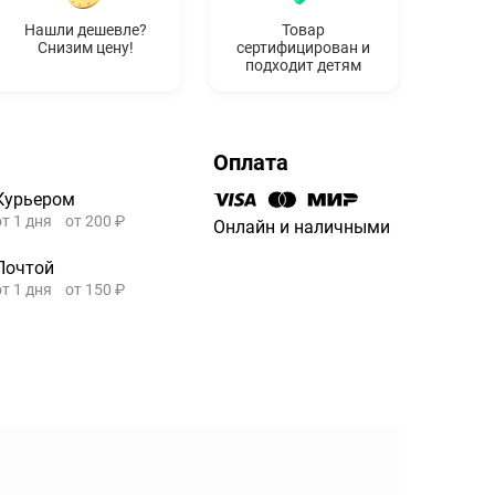
Нашли дешевле?
Товар
Снизим цену!
сертифицирован и
подходит детям
Оплата
Курьером
от 1 дня
от 200 ₽
Онлайн и наличными
Почтой
от 1 дня
от 150 ₽