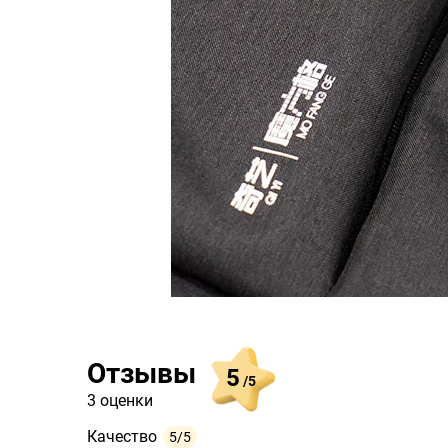
Отзывы
5
/5
3 оценки
Качество
5/5