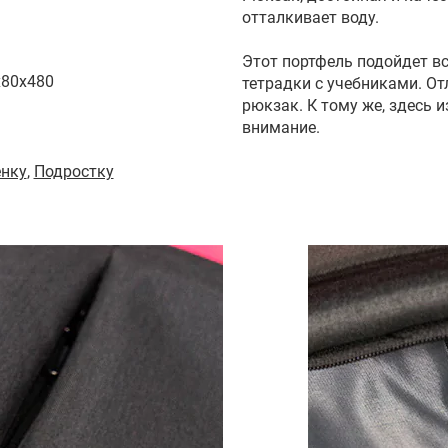
отталкивает воду.
Этот портфель подойдет вс
x80x480
тетрадки с учебниками. От
рюкзак. К тому же, здесь 
внимание.
енку
,
Подростку