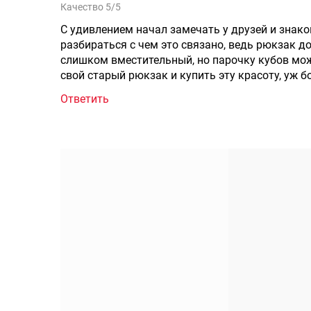
Качество 5/5
С удивлением начал замечать у друзей и знак
разбираться с чем это связано, ведь рюкзак д
слишком вместительный, но парочку кубов мож
свой старый рюкзак и купить эту красоту, уж бо
Ответить