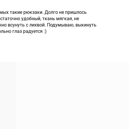
омых такие рюкзаки. Долго не пришлось
остаточно удобный, ткань мягкая, не
но всунуть с лихвой. Подумываю, выкинуть
льно глаз радуется :)