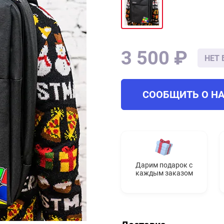
3 500 ₽
НЕТ 
СООБЩИТЬ О Н
Дарим подарок с
каждым заказом