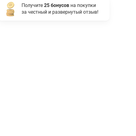
Получите
25 бонусов
на покупки
за честный и развернутый отзыв!