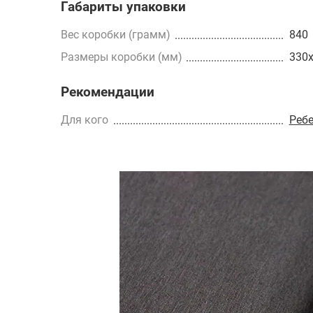
Габариты упаковки
Вес коробки (грамм)
840
Размеры коробки (мм)
330
Рекомендации
Для кого
Реб