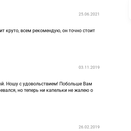
25.06.2021
т круто, всем рекомендую, он точно стоит
03.11.2019
бный. Ношу с удовольствием! Побольше Вам
евался, но теперь ни капельки не жалею о
26.02.2019