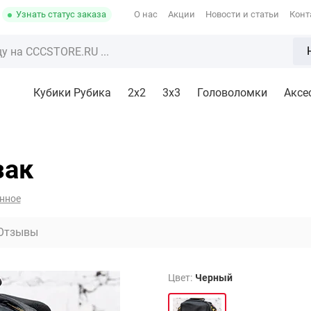
Узнать статус заказа
О нас
Акции
Новости и статьи
Конт
Кубики Рубика
2x2
3х3
Головоломки
Аксе
зак
нное
Отзывы
Цвет:
Черный