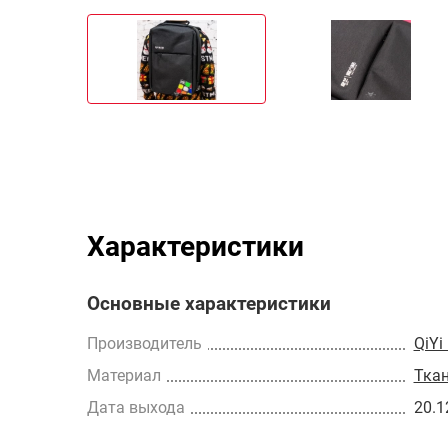
Характеристики
Основные характеристики
Производитель
QiYi
Материал
Тка
Дата выхода
20.1