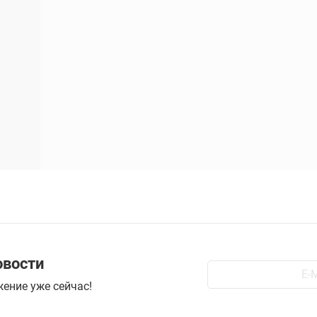
овости
ение уже сейчас!