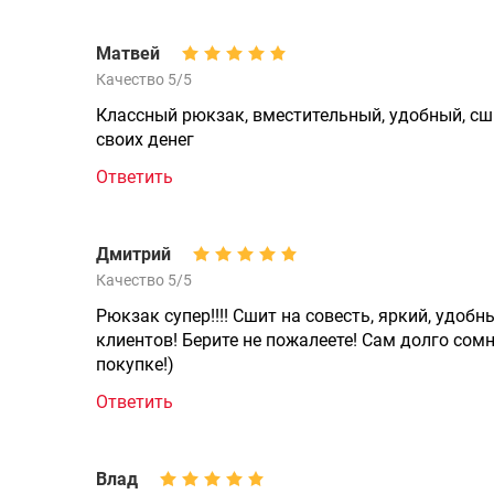
Матвей
Качество 5/5
Классный рюкзак, вместительный, удобный, сши
своих денег
Ответить
Дмитрий
Качество 5/5
Рюкзак супер!!!! Сшит на совесть, яркий, удо
клиентов! Берите не пожалеете! Сам долго сомн
покупке!)
Ответить
Влад