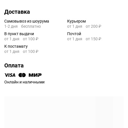
Доставка
Самовывоз из шоурума
Курьером
1-2 дня
бесплатно
от 1 дня
от 200 ₽
В пункт выдачи
Почтой
от 1 дня
от 100 ₽
от 1 дня
от 150 ₽
К постамату
от 1 дня
от 100 ₽
Оплата
Онлайн и наличными