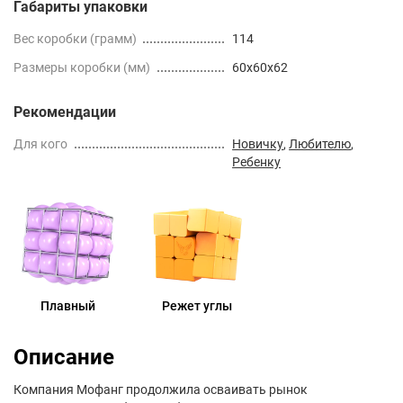
Габариты упаковки
Вес коробки (грамм)
114
Размеры коробки (мм)
60x60x62
Рекомендации
Для кого
Новичку
,
Любителю
,
Ребенку
Плавный
Режет углы
Описание
Компания Мофанг продолжила осваивать рынок