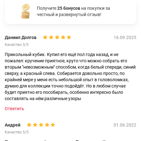
Получите
25 бонусов
на покупки за
честный и развернутый отзыв!
Даниил Долгов
16.09.2025
Качество 5/5
Прикольный кубик. Купил его ещё пол года назад, и не
пожалел: кручение приятное, круто что можно собрать его
вторым "невозможным" способом, когда белый спереди, синий
сверху, а красный слева. Собирается довольно просто, по
крайней мере у меня есть небольшой опыт в головоломках,
думаю для коллекции точно подойдёт. Но в любом случае
будет приятно его пособирать, особенно интересно было
составлять на нём различные узоры
Ответить
Андрей
01.06.2022
Качество 5/5