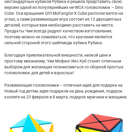
нестандартных кубиков Рубика и решила представить свою
версию одной из популярнейших не-WCA головоломок – Dino
Cube. Оси вращения QiYi MoFangGe X Cube располагаются на
углах, а сами развивающая игра состоит из 12 двухцветных
деталей, которые вам необходимо расставить на места.
Продукты Чии всегда радуют качеством изготовления,
поэтому можно не сомневаться, что кручение является
сильной стороной этого шейпмода кубика Рубика.
Благодаря привлекательной внешности, низкой цене и
простому механизму, Чии Мофанг Икс Куб станет отличным
выбором для желающих познакомиться со сборкой простых
головоломок для детей и взрослых!
Развивающие головоломки – отличная идея для подарка на
Новый год детям, идея подарков на день рождения, подарок
коллеге на 23 февраля и 8 марта, подарок мужчине и женщине.