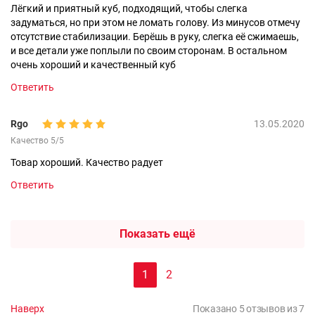
Лёгкий и приятный куб, подходящий, чтобы слегка
задуматься, но при этом не ломать голову. Из минусов отмечу
отсутствие стабилизации. Берёшь в руку, слегка её сжимаешь,
и все детали уже поплыли по своим сторонам. В остальном
очень хороший и качественный куб
Ответить
Rgo
13.05.2020
Качество 5/5
Товар хороший. Качество радует
Ответить
Показать ещё
1
2
Наверх
Показано 5 отзывов из 7