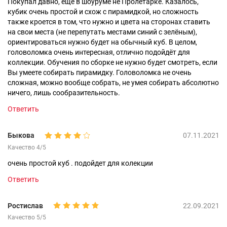
Покупал давно, ещё в шоуруме не Пролетарке. Казалось,
кубик очень простой и схож с пирамидкой, но сложность
также кроется в том, что нужно и цвета на сторонах ставить
на свои места (не перепутать местами синий с зелёным),
ориентироваться нужно будет на обычный куб. В целом,
головоломка очень интересная, отлично подойдёт для
коллекции. Обучения по сборке не нужно будет смотреть, если
Вы умеете собирать пирамидку. Головоломка не очень
сложная, можно вообще собрать, не умея собирать абсолютно
ничего, лишь сообразительность.
Ответить
Быкова
07.11.2021
Качество 4/5
очень простой куб . подойдет для колекции
Ответить
Ростислав
22.09.2021
Качество 5/5