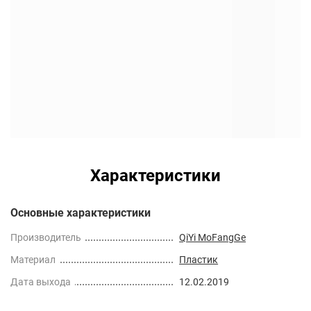
Характеристики
Основные характеристики
Производитель
QiYi MoFangGe
Материал
Пластик
Дата выхода
12.02.2019