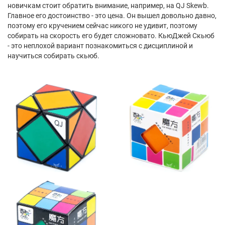
новичкам стоит обратить внимание, например, на QJ Skewb.
Главное его достоинство - это цена. Он вышел довольно давно,
поэтому его кручением сейчас никого не удивит, поэтому
собирать на скорость его будет сложновато. КьюДжей Скьюб
- это неплохой вариант познакомиться с дисциплиной и
научиться собирать скьюб.