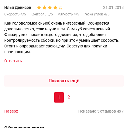
Илья Денисов
21.01.2018
Скорость 4/5
Контроль 5/5
Мягкость 4/5
Резка углов 4/5
Как головоломка скьюб очень интересный. Собирается
довольно легко, если научиться. Сам куб качественный.
Фиксируется после каждого движения, что добавляет
контролируемость сборки, но при этом уменьшает скорость.
Стоит и оправдывает свою цену. Советую для покупки
начинающим.
Ответить
Показать ещё
1
2
Наверх
Показано 5 отзывов из 7