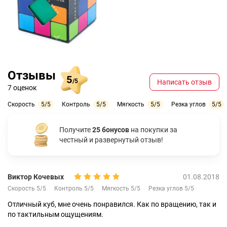
Отзывы
5
/5
Написать отзыв
7 оценок
Скорость
5/5
Контроль
5/5
Мягкость
5/5
Резка углов
5/5
Получите
25 бонусов
на покупки за
честный и развернутый отзыв!
Виктор Кочевых
01.08.2018
Скорость 5/5
Контроль 5/5
Мягкость 5/5
Резка углов 5/5
Отличный куб, мне очень понравился. Как по вращению, так и
по тактильным ощущениям.