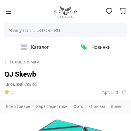
Каталог
Новинки
Головоломки
QJ Skewb
КьюДжей Скьюб
5
Арт. 523
Все о товаре
Характеристики
Фото
Отзывы
Видео