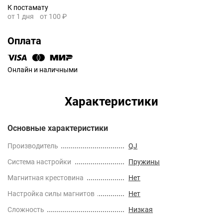
К постамату
от 1 дня
от 100 ₽
Оплата
Онлайн и наличными
Характеристики
Основные характеристики
Производитель
QJ
Cистема настройки
Пружины
Магнитная крестовина
Нет
Настройка силы магнитов
Нет
Сложность
Низкая