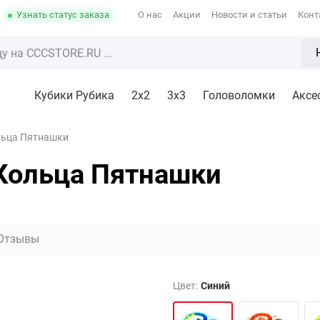
Узнать статус заказа
О нас
Акции
Новости и статьи
Конт
Кубики Рубика
2x2
3х3
Головоломки
Аксе
ьца Пятнашки
Кольца Пятнашки
Отзывы
Цвет:
Синий