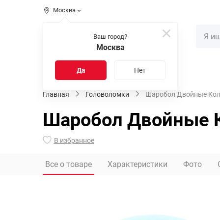
Москва
КАТАЛОГ
Ваш город?
Москва
Распродажа
Новинки
Да
Нет
Главная
Головоломки
Шаробол Двойные Кол
Шаробол Двойные 
В избранное
Все о товаре
Характеристики
Фото