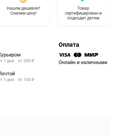
Нашли дешевле?
Товар
Снизим цену!
сертифицирован и
подходит детям
Оплата
Курьером
от 1 дня
от 200 ₽
Онлайн и наличными
Почтой
от 1 дня
от 150 ₽