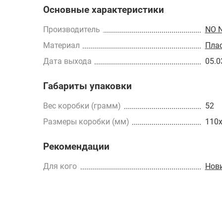
Основные характеристики
Производитель
NO 
Материал
Пла
Дата выхода
05.0
Габариты упаковки
Вес коробки (грамм)
52
Размеры коробки (мм)
110
Рекомендации
Для кого
Нов