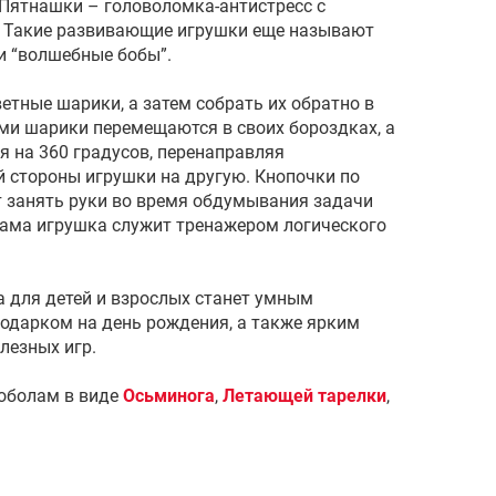
Пятнашки – головоломка-антистресс с
. Такие развивающие игрушки еще называют
и “волшебные бобы”.
етные шарики, а затем собрать их обратно в
ами шарики перемещаются в своих бороздках, а
я на 360 градусов, перенаправляя
й стороны игрушки на другую. Кнопочки по
 занять руки во время обдумывания задачи
сама игрушка служит тренажером логического
для детей и взрослых станет умным
подарком на день рождения, а также ярким
лезных игр.
оболам в виде
Осьминога
,
Летающей тарелки
,