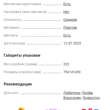
Магнитная крестовина
Есть
Настройка силы магнитов
Нет
Сложность
Средняя
Материал
Пластик
Магниты
Есть
Дата выхода
12.07.2023
Габариты упаковки
Вес коробки (грамм)
222
Размеры коробки (мм)
75x141x90
Рекомендации
Для кого
Любителю
,
Профи
,
Взрослому
,
Подростку