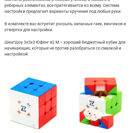
реберных элементах, все притягивается ко всему. Система
настройки предлагает варианты кручения под любые руки.
В комплекте вас встретит россыпь запасных гаек, винтиков и
отвертка для настройки.
ШенгШоу 3х3х3 Юфенг в2 М – хороший бюджетный кубик для
начинающих, которые не против разобраться со смазкой и
настройкой.