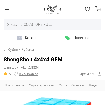
Каталог
Новинки
Кубики Рубика
ShengShou 4x4x4 GEM
ШенгШоу 4x4x4 ДЖЕМ
5
В избранное
Арт. 4770
Все о товаре
Характеристики
Фото
Отзывы
Видео