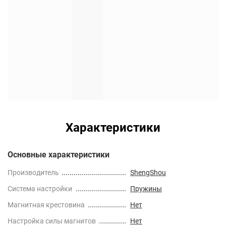
Характеристики
Основные характеристики
Производитель
ShengShou
Cистема настройки
Пружины
Магнитная крестовина
Нет
Настройка силы магнитов
Нет