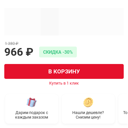
1 380 ₽
966 ₽
CКИДКА -30%
В КОРЗИНУ
Купить в 1 клик
Дарим подарок с
Нашли дешевле?
То
каждым заказом
Снизим цену!