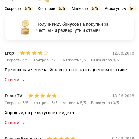
Скорость
5/5
Контроль
5/5
Мягкость
5/5
Резка углов
5/5
Получите
25 бонусов
на покупки за
честный и развернутый отзыв!
Егор
12.08.2018
Скорость 4/5
Контроль 4/5
Мягкость 5/5
Резка углов 3/5
Прикольная четвёра! Жалко что только в цветном платике
Ответить
Ёжик TV
13.06.2018
Скорость 5/5
Контроль 5/5
Мягкость 5/5
Резка углов 3/5
Хороший, но резка углов не идеал
Ответить
Рустам Кудряков
07.03.2018