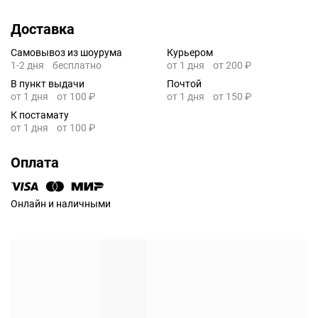
Доставка
Самовывоз из шоурума
Курьером
1-2 дня
бесплатно
от 1 дня
от 200 ₽
В пункт выдачи
Почтой
от 1 дня
от 100 ₽
от 1 дня
от 150 ₽
К постамату
от 1 дня
от 100 ₽
Оплата
Онлайн и наличными