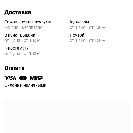
Доставка
Самовывоз из шоурума
Курьером
1-2 дня
бесплатно
от 1 дня
от 200 ₽
В пункт выдачи
Почтой
от 1 дня
от 100 ₽
от 1 дня
от 150 ₽
К постамату
от 1 дня
от 100 ₽
Оплата
Онлайн и наличными