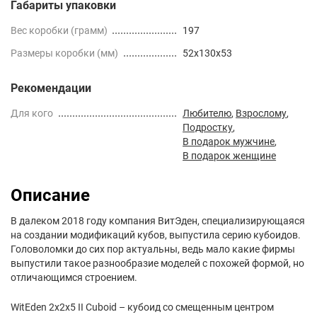
Габариты упаковки
Вес коробки (грамм)
197
Размеры коробки (мм)
52x130x53
Рекомендации
Для кого
Любителю
,
Взрослому
,
Подростку
,
В подарок мужчине
,
В подарок женщине
Описание
В далеком 2018 году компания ВитЭден, специализирующаяся
на создании модификаций кубов, выпустила серию кубоидов.
Головоломки до сих пор актуальны, ведь мало какие фирмы
выпустили такое разнообразие моделей с похожей формой, но
отличающимся строением.
WitEden 2x2x5 II Cuboid – кубоид со смещенным центром