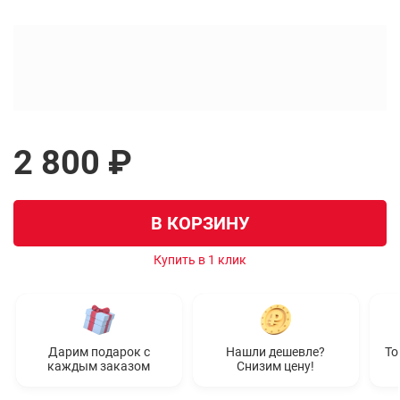
2 800 ₽
В КОРЗИНУ
Купить в 1 клик
Дарим подарок с
Нашли дешевле?
То
каждым заказом
Снизим цену!