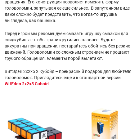
вращения. Его конструкция позволяет изменять форму
головоломки, запутывая ее еще сильнее. В запутанном виде
даже сложно будет представить, что когда-то игрушка
выглядела, как башенка.
Перед игрой мы рекомендуем смазать игрушку смазкой для
спидкубинга, чтобы грани крутились плавнее. Будьте
аккуратны при вращении, постарайтесь обойтись без резких
движений. Головоломки со сложным строением не прощают
грубого обращения, элементы порой вылетают.
ВитЭдэн 2х2х5 2 Кубойд – прекрасный подарок для любителя
головоломок. Приглядитесь еще и к стандартной версии
WitEden 2x2x5 Cuboid
.