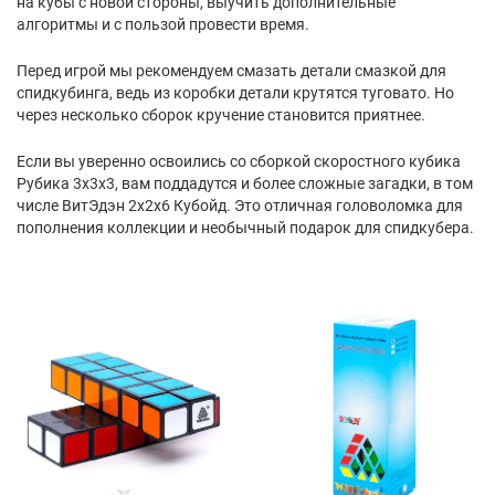
на кубы с новой стороны, выучить дополнительные
алгоритмы и с пользой провести время.
Перед игрой мы рекомендуем смазать детали смазкой для
спидкубинга, ведь из коробки детали крутятся туговато. Но
через несколько сборок кручение становится приятнее.
Если вы уверенно освоились со сборкой скоростного кубика
Рубика 3х3х3, вам поддадутся и более сложные загадки, в том
числе ВитЭдэн 2х2х6 Кубойд. Это отличная головоломка для
пополнения коллекции и необычный подарок для спидкубера.