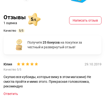
Отзывы
5
/5
Написать отзыв
1 оценка
Качество
5/5
Получите
25 бонусов
на покупки за
честный и развернутый отзыв!
Юлия
29.10.2019
Качество 5/5
Скупаю все кубоиды, которые вижу в этом магазине) Не
смогла пройти и мимо этого. Прекрасная головоломка,
рекомендую
Ответить