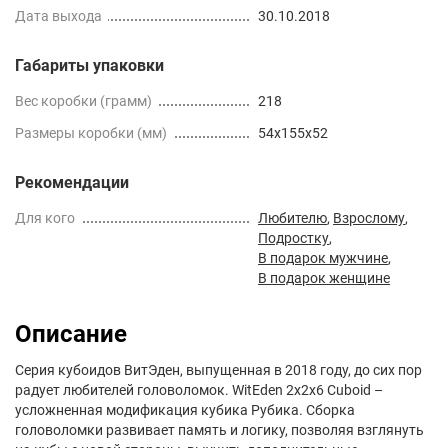
Дата выхода
30.10.2018
Габариты упаковки
Вес коробки (грамм)
218
Размеры коробки (мм)
54x155x52
Рекомендации
Для кого
Любителю
,
Взрослому
,
Подростку
,
В подарок мужчине
,
В подарок женщине
Описание
Серия кубоидов ВитЭден, выпущенная в 2018 году, до сих пор
радует любителей головоломок. WitEden 2x2x6 Cuboid –
усложненная модификация кубика Рубика. Сборка
головоломки развивает память и логику, позволяя взглянуть