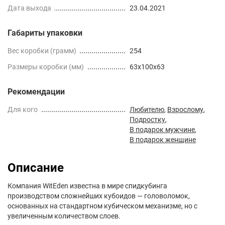
Дата выхода
23.04.2021
Габариты упаковки
Вес коробки (грамм)
254
Размеры коробки (мм)
63x100x63
Рекомендации
Для кого
Любителю
,
Взрослому
,
Подростку
,
В подарок мужчине
,
В подарок женщине
Описание
Компания WitEden известна в мире спидкубинга
производством сложнейших кубоидов — головоломок,
основанных на стандартном кубическом механизме, но с
увеличенным количеством слоев.