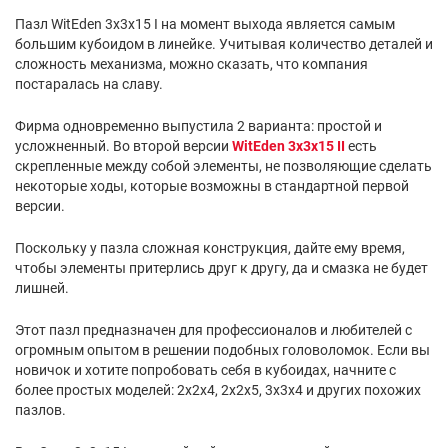
Пазл WitEden 3x3x15 I на момент выхода является самым
большим кубоидом в линейке. Учитывая количество деталей и
сложность механизма, можно сказать, что компания
постаралась на славу.
Фирма одновременно выпустила 2 варианта: простой и
усложненный. Во второй версии
WitEden 3x3x15 II
есть
скрепленные между собой элементы, не позволяющие сделать
некоторые ходы, которые возможны в стандартной первой
версии.
Поскольку у пазла сложная конструкция, дайте ему время,
чтобы элементы притерлись друг к другу, да и смазка не будет
лишней.
Этот пазл предназначен для профессионалов и любителей с
огромным опытом в решении подобных головоломок. Если вы
новичок и хотите попробовать себя в кубоидах, начните с
более простых моделей: 2х2х4, 2х2х5, 3х3х4 и других похожих
пазлов.