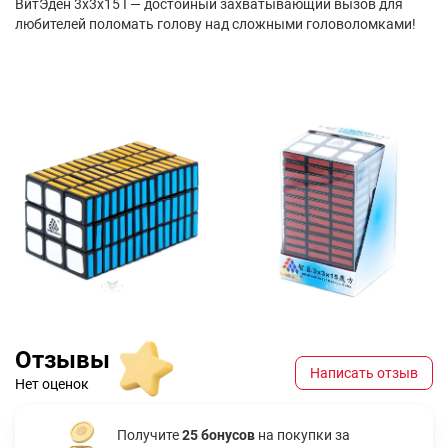
ВитЭден 3х3х15 I — достойный захватывающий вызов для
любителей поломать голову над сложными головоломками!
Отзывы
Написать отзыв
Нет оценок
Получите
25 бонусов
на покупки за