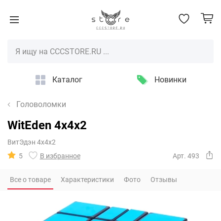
Каталог
Новинки
Головоломки
WitEden 4x4x2
ВитЭдэн 4х4х2
5
В избранное
Арт. 493
Все о товаре
Характеристики
Фото
Отзывы