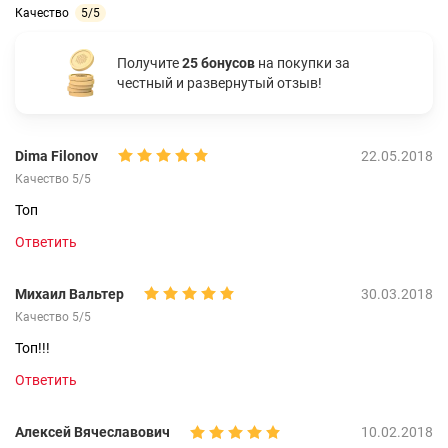
Качество
5/5
Получите
25 бонусов
на покупки за
честный и развернутый отзыв!
Dima Filonov
22.05.2018
Качество 5/5
Топ
Ответить
Михаил Вальтер
30.03.2018
Качество 5/5
Топ!!!
Ответить
Алексей Вячеславович
10.02.2018