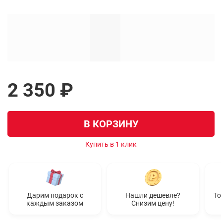
2 350 ₽
В КОРЗИНУ
Купить в 1 клик
Дарим подарок с
Нашли дешевле?
То
каждым заказом
Снизим цену!