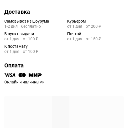
Доставка
Самовывоз из шоурума
Курьером
1-2 дня
бесплатно
от 1 дня
от 200 ₽
В пункт выдачи
Почтой
от 1 дня
от 100 ₽
от 1 дня
от 150 ₽
К постамату
от 1 дня
от 100 ₽
Оплата
Онлайн и наличными