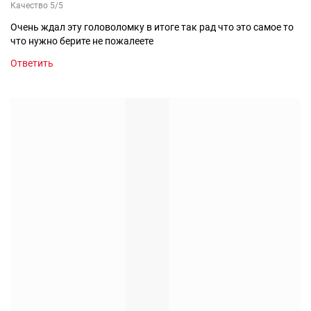
Качество 5/5
Очень ждал эту головоломку в итоге так рад что это самое то
что нужно берите не пожалеете
Ответить