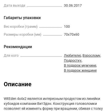
Дата выхода
30.06.2017
Габариты упаковки
Вес коробки (грамм)
100
Размеры коробки (мм)
70x70x60
Рекомендации
Для кого
Любителю
,
Взрослому
,
Подростку
,
В подарок мужчине
,
В подарок женщине
Описание
WitEden 4x4x2 является интересным продуктом из линейки
кубоидов компании ВитЭдэн. Конструкция головоломки
позволяет ей изменять форму при вращении, сбивая с толку