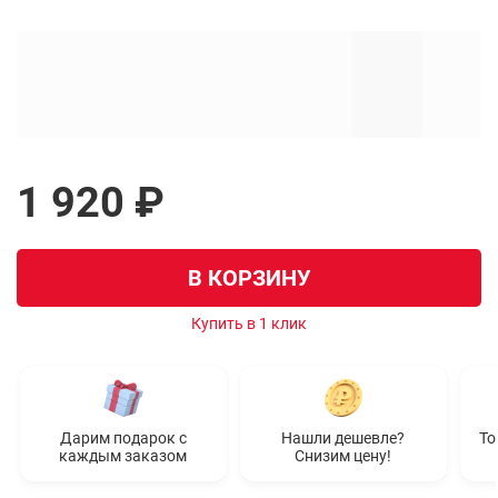
1 920 ₽
В КОРЗИНУ
Купить в 1 клик
Дарим подарок с
Нашли дешевле?
То
каждым заказом
Снизим цену!