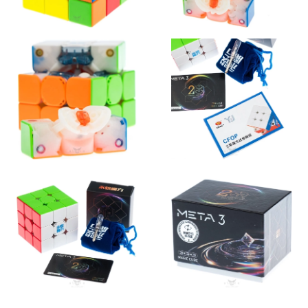
YJ 3x3x3 Meta3 (Wing-Magnetic + 8-Magnet Ball-core + UV)
, где
есть как Болл-кор, так и магниты в основании центров.
Развивающие головоломки для детей и взрослых – умные
идеи подарков на Новый год и день рождения.