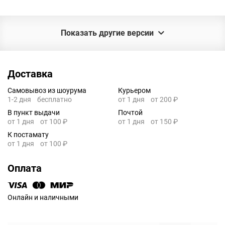
Показать другие версии
Доставка
Самовывоз из шоурума
Курьером
1-2 дня
бесплатно
от 1 дня
от 200 ₽
В пункт выдачи
Почтой
от 1 дня
от 100 ₽
от 1 дня
от 150 ₽
К постамату
от 1 дня
от 100 ₽
Оплата
Онлайн и наличными