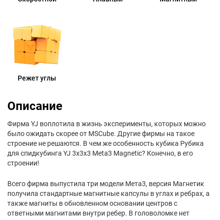
Режет углы
Описание
Фирма YJ воплотила в жизнь эксперименты, которых можно
было ожидать скорее от MSCube. Другие фирмы на такое
строение не решаются. В чем же особенность кубика Рубика
для спидкубинга YJ 3x3x3 Meta3 Magnetic? Конечно, в его
строении!
Всего фирма выпустила три модели Мета3, версия Магнетик
получила стандартные магнитные капсулы в углах и ребрах, а
также магниты в обновленном основании центров с
ответными магнитами внутри ребер. В головоломке нет