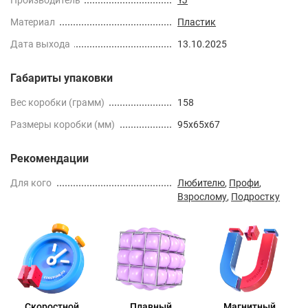
Материал
Пластик
Дата выхода
13.10.2025
Габариты упаковки
Вес коробки (грамм)
158
Размеры коробки (мм)
95x65x67
Рекомендации
Для кого
Любителю
,
Профи
,
Взрослому
,
Подростку
Скоростной
Плавный
Магнитный