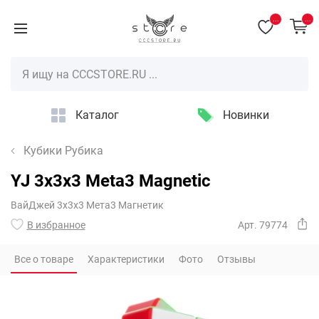
...
...
Каталог
Новинки
Кубики Рубика
YJ 3x3x3 Meta3 Magnetic
ВайДжей 3х3х3 Мета3 Магнетик
В избранное
Арт. 79774
Все о товаре
Характеристики
Фото
Отзывы