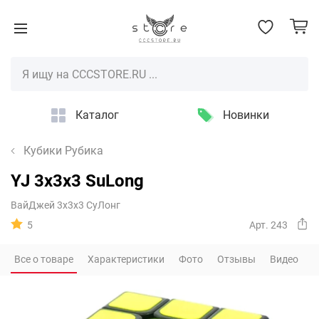
Каталог
Новинки
Кубики Рубика
YJ 3x3x3 SuLong
ВайДжей 3х3х3 СуЛонг
5
Арт. 243
Все о товаре
Характеристики
Фото
Отзывы
Видео