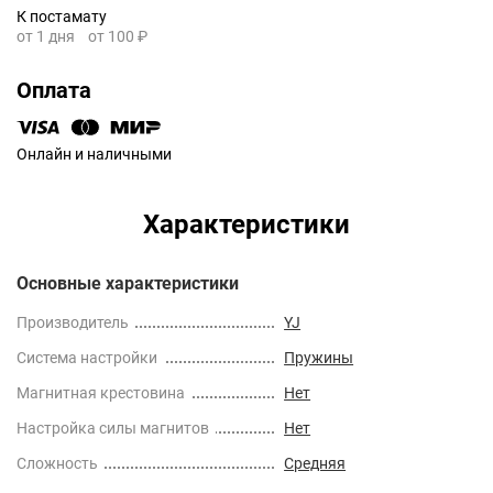
К постамату
от 1 дня
от 100 ₽
Оплата
Онлайн и наличными
Характеристики
Основные характеристики
Производитель
YJ
Cистема настройки
Пружины
Магнитная крестовина
Нет
Настройка силы магнитов
Нет
Сложность
Средняя