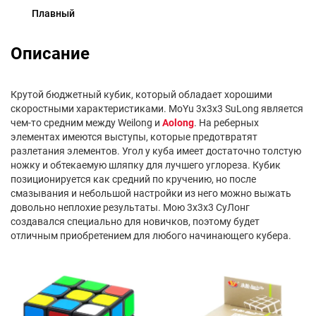
Плавный
Описание
Крутой бюджетный кубик, который обладает хорошими
скоростными характеристиками. MoYu 3x3x3 SuLong является
чем-то средним между Weilong и
Aolong
. На реберных
элементах имеются выступы, которые предотвратят
разлетания элементов. Угол у куба имеет достаточно толстую
ножку и обтекаемую шляпку для лучшего углореза. Кубик
позиционируется как средний по кручению, но после
смазывания и небольшой настройки из него можно выжать
довольно неплохие результаты. Мою 3х3х3 СуЛонг
создавался специально для новичков, поэтому будет
отличным приобретением для любого начинающего кубера.