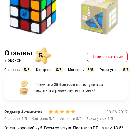
Отзывы
5
/5
Написать отзыв
7 оценок
Скорость
5/5
Контроль
5/5
Мягкость
5/5
Резка углов
5/5
Получите
25 бонусов
на покупки за
честный и развернутый отзыв!
Радмир Акжигитов
30.06.2017
Скорость 5/5
Контроль 5/5
Мягкость 5/5
Резка углов 5/5
Очень хороший куб. Всем советую. Поставил ПБ на нем 13.56.