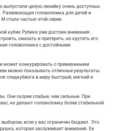
 выпустили целую линейку очень доступных
. Развивающая головоломка для детей и
 M стала частью этой серии.
ной кубик Рубика уже достоин внимания.
троить, смазать и притереть, но крутить его
тная головоломка с достойными
не может конкурировать с премиумными
 нем можно показывать отличные результаты.
ля спидкубинга в меру быстрый, мягкий и
ы. Они скорее слабые, чем сильные. При
 вас, но делают головоломку более стабильной
 выбором, если у вас ограничен бюджет. Это
ушка, которая заслуживает внимания. Ее