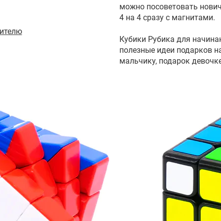
можно посоветовать нович
4 на 4 сразу с магнитами.
ителю
Кубики Рубика для начин
полезные идеи подарков н
мальчику, подарок девочке