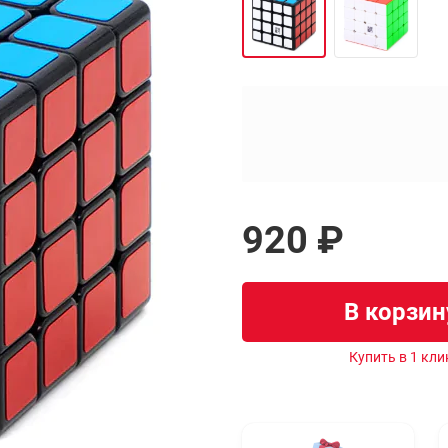
920 ₽
В корзин
Купить в 1 кли