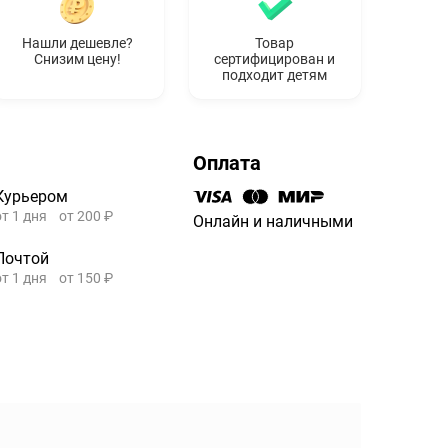
Нашли дешевле?
Товар
Снизим цену!
сертифицирован и
подходит детям
Оплата
Курьером
от 1 дня
от 200 ₽
Онлайн и наличными
Почтой
от 1 дня
от 150 ₽