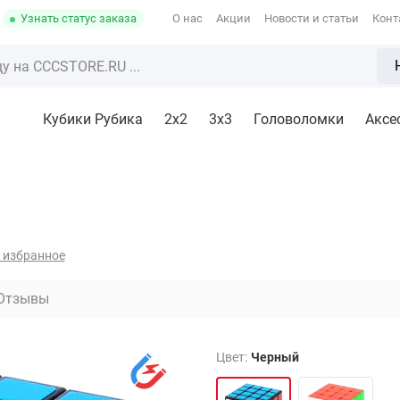
Узнать статус заказа
О нас
Акции
Новости и статьи
Конт
Кубики Рубика
2x2
3х3
Головоломки
Аксе
 избранное
Отзывы
Цвет:
Черный