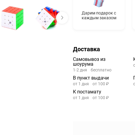
Дарим подарок с
каждым заказом
Доставка
Самовывоз из
шоурума
1-2 дня
бесплатно
В пункт выдачи
от 1 дня
от 100 ₽
К постамату
от 1 дня
от 100 ₽