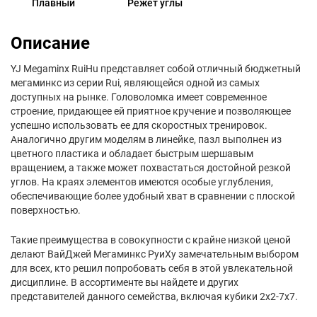
Плавный
Режет углы
Описание
YJ Megaminx RuiHu представляет собой отличный бюджетный
мегаминкс из серии Rui, являющейся одной из самых
доступных на рынке. Головоломка имеет современное
строение, придающее ей приятное кручение и позволяющее
успешно использовать ее для скоростных тренировок.
Аналогично другим моделям в линейке, пазл выполнен из
цветного пластика и обладает быстрым шершавым
вращением, а также может похвастаться достойной резкой
углов. На краях элементов имеются особые углубления,
обеспечивающие более удобный хват в сравнении с плоской
поверхностью.
Такие преимущества в совокупности с крайне низкой ценой
делают ВайДжей Мегаминкс РуиХу замечательным выбором
для всех, кто решил попробовать себя в этой увлекательной
дисциплине. В ассортименте вы найдете и других
представителей данного семейства, включая кубики 2х2-7х7.