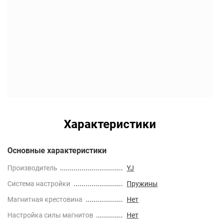
Характеристики
Основные характеристики
Производитель
YJ
Cистема настройки
Пружины
Магнитная крестовина
Нет
Настройка силы магнитов
Нет