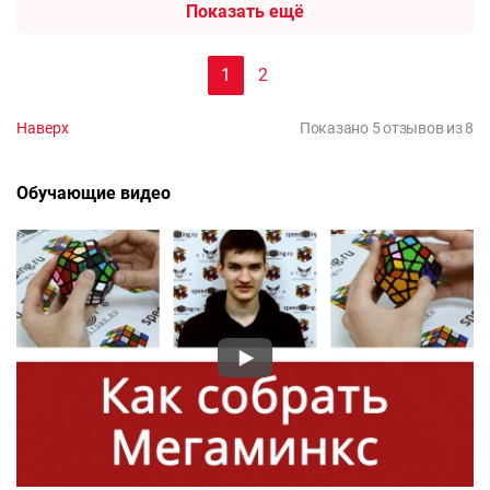
Показать ещё
1
2
Наверх
Показано 5 отзывов из 8
Обучающие видео