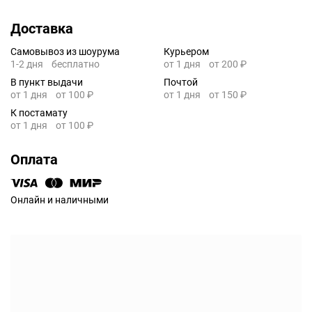
Доставка
Самовывоз из шоурума
Курьером
1-2 дня
бесплатно
от 1 дня
от 200 ₽
В пункт выдачи
Почтой
от 1 дня
от 100 ₽
от 1 дня
от 150 ₽
К постамату
от 1 дня
от 100 ₽
Оплата
Онлайн и наличными