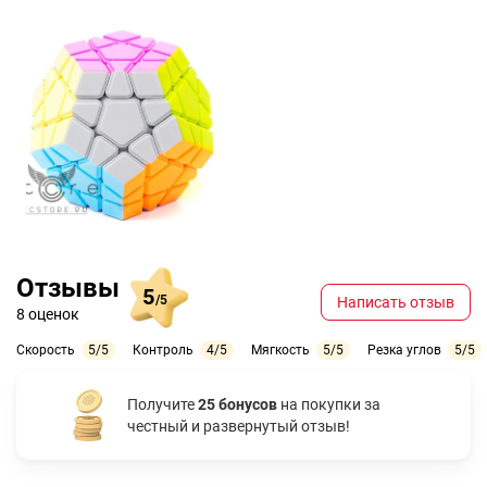
Отзывы
5
/5
Написать отзыв
8 оценок
Скорость
5/5
Контроль
4/5
Мягкость
5/5
Резка углов
5/5
Получите
25 бонусов
на покупки за
честный и развернутый отзыв!