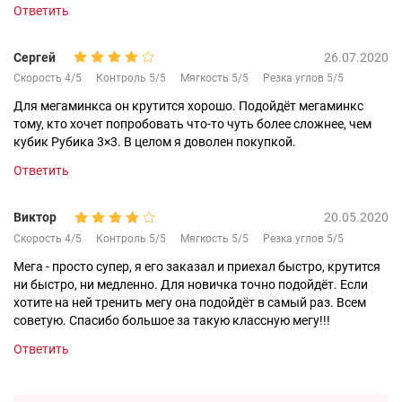
Ответить
Сергей
26.07.2020
Скорость 4/5
Контроль 5/5
Мягкость 5/5
Резка углов 5/5
Для мегаминкса он крутится хорошо. Подойдёт мегаминкс
тому, кто хочет попробовать что-то чуть более сложнее, чем
кубик Рубика 3×3. В целом я доволен покупкой.
Ответить
Виктор
20.05.2020
Скорость 4/5
Контроль 5/5
Мягкость 5/5
Резка углов 5/5
Мега - просто супер, я его заказал и приехал быстро, крутится
ни быстро, ни медленно. Для новичка точно подойдёт. Если
хотите на ней тренить мегу она подойдёт в самый раз. Всем
советую. Спасибо большое за такую классную мегу!!!
Ответить