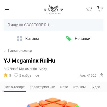
Каталог
Новинки
Головоломки
YJ Megaminx RuiHu
ВайДжей Мегаминкс РуиХу
5
В избранное
Арт. 41626
Все о товаре
Характеристики
Фото
Отзывы
Видео