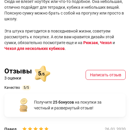
Сюда не влезет ноутбук или что-то подобное. Она небольшая,
отлично подойдет для тетрадки, кубика и небольших вещей.
Поясную сумку можно брать с собой на прогулку или просто в
школу.
Эта штука пригодится в повседневной жизни, советуем
рассмотреть к покупке. А если вам нравится дизайн этой
сумки, обязательно посмотрите еще и на
Рюкзак
,
Чехол
и
Чехол для нескольких кубиков
.
Отзывы
5
/5
Написать отзыв
3 оценки
Качество
5/5
Получите
25 бонусов
на покупки за
честный и развернутый отзыв!
Павел
26.01.2020