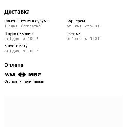
Доставка
Самовывоз из шоурума
Курьером
1-2 дня
бесплатно
от 1 дня
от 200 ₽
В пункт выдачи
Почтой
от 1 дня
от 100 ₽
от 1 дня
от 150 ₽
К постамату
от 1 дня
от 100 ₽
Оплата
Онлайн и наличными