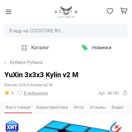
Каталог
Новинки
Кубики Рубика
YuXin 3x3x3 Kylin v2 M
Юксин 3х3х3 Килин в2 М
5
В избранное
Арт. 48180
Все о товаре
Характеристики
Фото
Отзывы
Видео