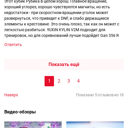
Этот кубик Рубика в целом хорош. Плавное вращение,
хороший углорез, хорошо чувствуются магниты, но есть
недостатоки - при скоростном вращении уголок может
развернуться, что приведет к DNF, и слабо держащиеся
элементы к крестовине. Это очень плохо, так как он может с
легкостью разбиться. YUXIN KYLIN V2M подходит для
тренировок, но для соревнований лучше подойдет Gan 356 R
Ответить
Показать ещё
1
2
3
4
Наверх
Показано 5 отзывов из 18
Видео-обзоры