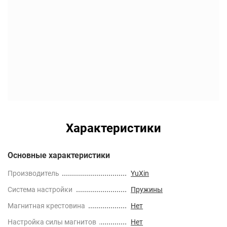
Характеристики
Основные характеристики
Производитель
YuXin
Cистема настройки
Пружины
Магнитная крестовина
Нет
Настройка силы магнитов
Нет