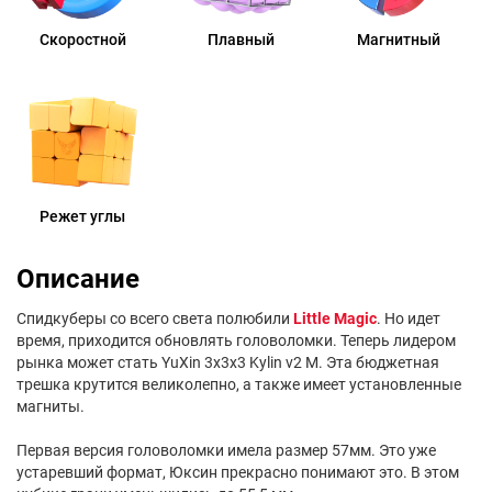
Скоростной
Плавный
Магнитный
Режет углы
Описание
Спидкуберы со всего света полюбили
Little Magic
. Но идет
время, приходится обновлять головоломки. Теперь лидером
рынка может стать YuXin 3x3x3 Kylin v2 M. Эта бюджетная
трешка крутится великолепно, а также имеет установленные
магниты.
Первая версия головоломки имела размер 57мм. Это уже
устаревший формат, Юксин прекрасно понимают это. В этом