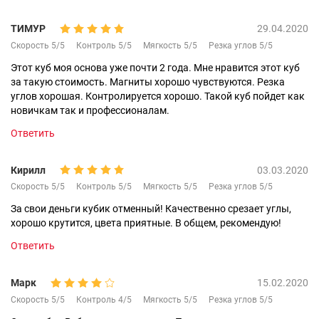
ТИМУР
29.04.2020
Скорость 5/5
Контроль 5/5
Мягкость 5/5
Резка углов 5/5
Этот куб моя основа уже почти 2 года. Мне нравится этот куб
за такую стоимость. Магниты хорошо чувствуются. Резка
углов хорошая. Контролируется хорошо. Такой куб пойдет как
новичкам так и профессионалам.
Ответить
Кирилл
03.03.2020
Скорость 5/5
Контроль 5/5
Мягкость 5/5
Резка углов 5/5
За свои деньги кубик отменный! Качественно срезает углы,
хорошо крутится, цвета приятные. В общем, рекомендую!
Ответить
Марк
15.02.2020
Скорость 5/5
Контроль 4/5
Мягкость 5/5
Резка углов 5/5