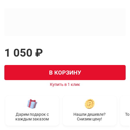
1 050 ₽
В КОРЗИНУ
Купить в 1 клик
Дарим подарок с
Нашли дешевле?
То
каждым заказом
Снизим цену!