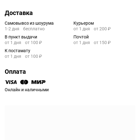
Доставка
Самовывоз из шоурума
Курьером
1-2 дня
бесплатно
от 1 дня
от 200 ₽
В пункт выдачи
Почтой
от 1 дня
от 100 ₽
от 1 дня
от 150 ₽
К постамату
от 1 дня
от 100 ₽
Оплата
Онлайн и наличными