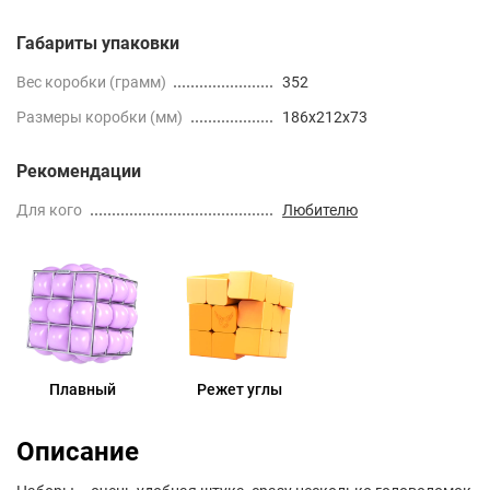
Габариты упаковки
Вес коробки (грамм)
352
Размеры коробки (мм)
186x212x73
Рекомендации
Для кого
Любителю
Плавный
Режет углы
Описание