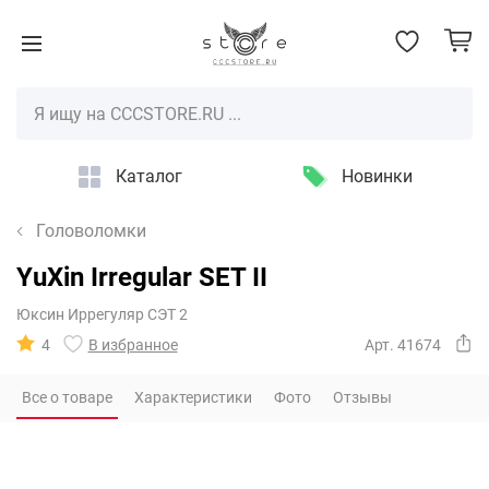
Каталог
Новинки
Головоломки
YuXin Irregular SET II
Юксин Иррегуляр СЭТ 2
4
В избранное
Арт. 41674
Все о товаре
Характеристики
Фото
Отзывы