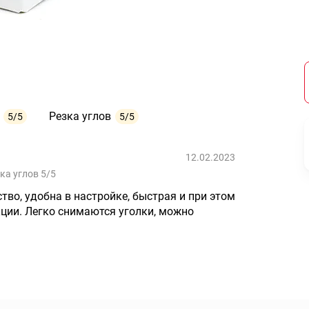
Резка углов
5/5
5/5
12.02.2023
ка углов 5/5
во, удобна в настройке, быстрая и при этом
ции. Легко снимаются уголки, можно