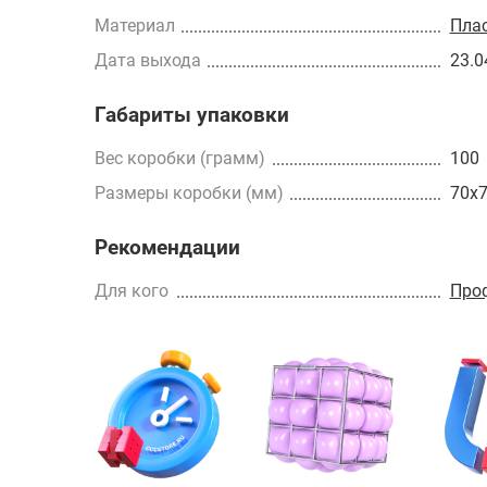
Материал
Пла
Дата выхода
23.0
Габариты упаковки
Вес коробки (грамм)
100
Размеры коробки (мм)
70x
Рекомендации
Для кого
Про