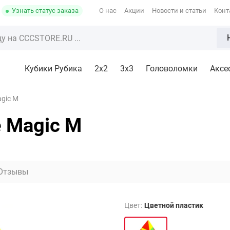
Узнать статус заказа
О нас
Акции
Новости и статьи
Конт
Кубики Рубика
2x2
3х3
Головоломки
Аксе
agic M
e Magic M
Отзывы
Цвет:
Цветной пластик