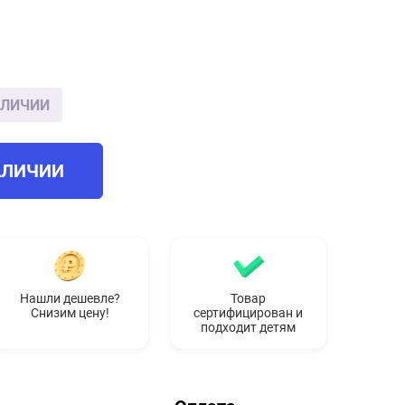
АЛИЧИИ
АЛИЧИИ
Нашли дешевле?
Товар
Снизим цену!
сертифицирован и
подходит детям