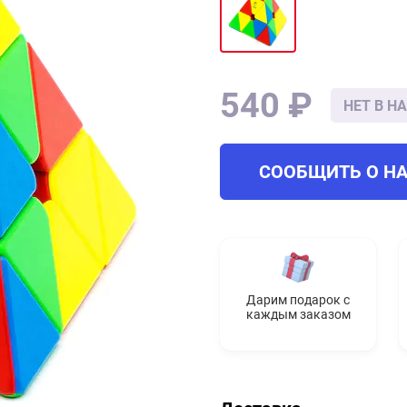
540 ₽
НЕТ В Н
СООБЩИТЬ О Н
Дарим подарок с
каждым заказом