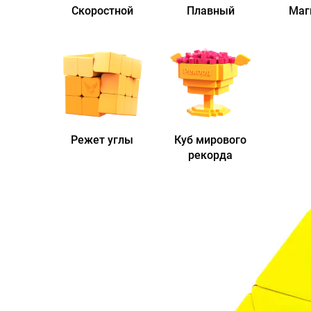
Скоростной
Плавный
Маг
Режет углы
Куб мирового
рекорда