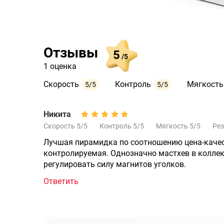
Отзывы
5
/5
1 оценка
Скорость
Контроль
Мягкость
5/5
5/5
Никита
Скорость 5/5
Контроль 5/5
Мягкость 5/5
Рез
Лучшая пирамидка по соотношению цена-качест
контролируемая. Однозначно мастхев в коллек
регулировать силу магнитов уголков.
Ответить