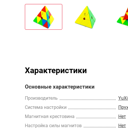
Характеристики
Основные характеристики
Производитель
YuXi
Cистема настройки
Пру
Магнитная крестовина
Нет
Настройка силы магнитов
Нет