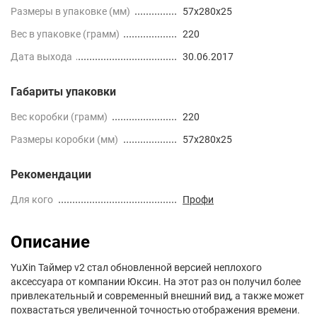
Размеры в упаковке (мм)
57x280x25
Вес в упаковке (грамм)
220
Дата выхода
30.06.2017
Габариты упаковки
Вес коробки (грамм)
220
Размеры коробки (мм)
57x280x25
Рекомендации
Для кого
Профи
Описание
YuXin Таймер v2 стал обновленной версией неплохого
аксессуара от компании Юксин. На этот раз он получил более
привлекательный и современный внешний вид, а также может
похвастаться увеличенной точностью отображения времени.