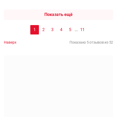
Показать ещё
1
2
3
4
5
...
11
Наверх
Показано 5 отзывов из 52