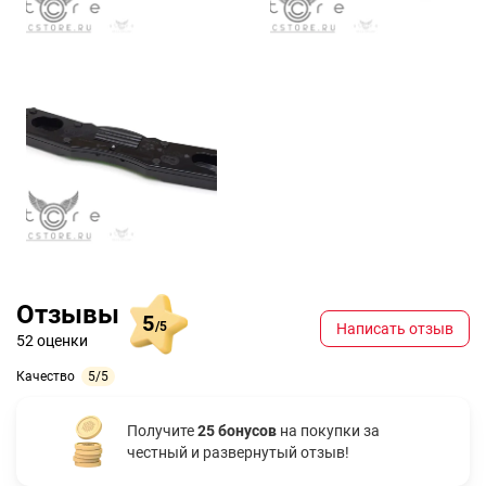
Отзывы
5
/5
Написать отзыв
52 оценки
Качество
5/5
Получите
25 бонусов
на покупки за
честный и развернутый отзыв!