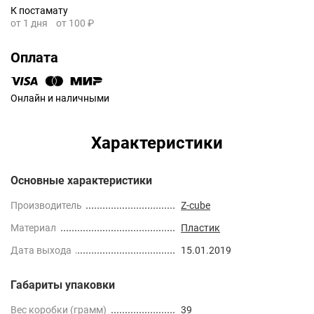
К постамату
от 1 дня
от 100 ₽
Оплата
Онлайн и наличными
Характеристики
Основные характеристики
Производитель
Z-cube
Материал
Пластик
Дата выхода
15.01.2019
Габариты упаковки
Вес коробки (грамм)
39