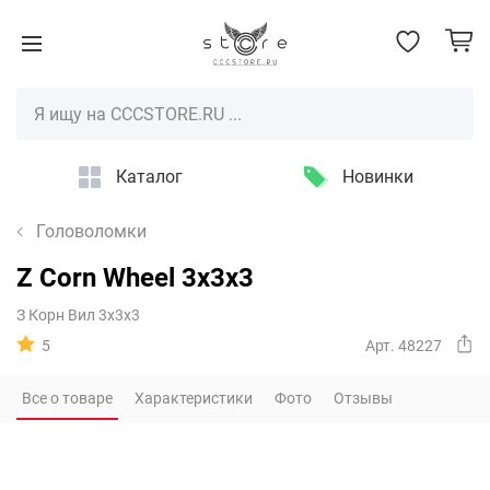
Каталог
Новинки
Головоломки
Z Corn Wheel 3x3x3
З Корн Вил 3х3х3
5
Арт. 48227
Все о товаре
Характеристики
Фото
Отзывы