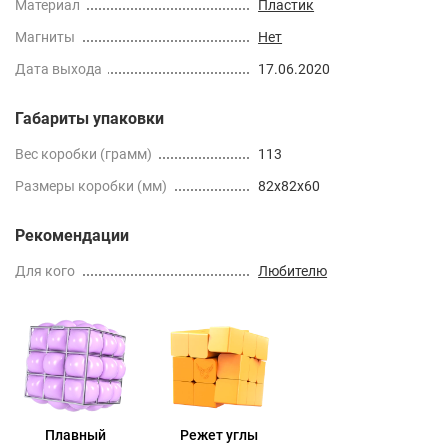
Материал
Пластик
Магниты
Нет
Дата выхода
17.06.2020
Габариты упаковки
Вес коробки (грамм)
113
Размеры коробки (мм)
82x82x60
Рекомендации
Для кого
Любителю
Плавный
Режет углы