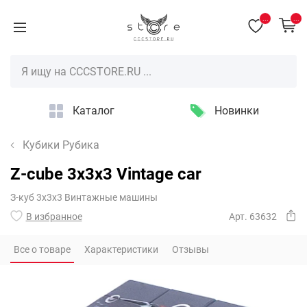
...
...
Каталог
Новинки
Кубики Рубика
Z-cube 3x3x3 Vintage car
З-куб 3х3х3 Винтажные машины
В избранное
Арт. 63632
Все о товаре
Характеристики
Отзывы