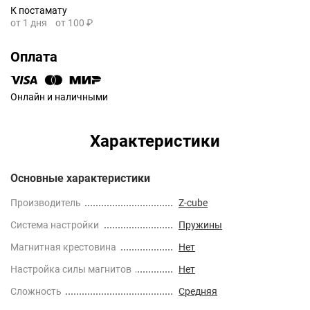
К постамату
от 1 дня
от 100 ₽
Оплата
Онлайн и наличными
Характеристики
Основные характеристики
Производитель
Z-cube
Cистема настройки
Пружины
Магнитная крестовина
Нет
Настройка силы магнитов
Нет
Сложность
Средняя