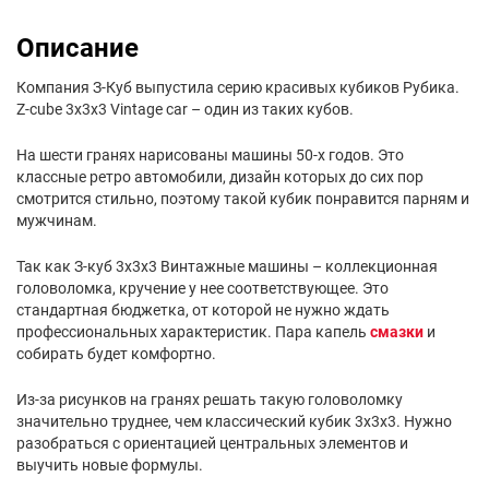
Описание
Компания З-Куб выпустила серию красивых кубиков Рубика.
Z-cube 3x3x3 Vintage car – один из таких кубов.
На шести гранях нарисованы машины 50-х годов. Это
классные ретро автомобили, дизайн которых до сих пор
смотрится стильно, поэтому такой кубик понравится парням и
мужчинам.
Так как З-куб 3х3х3 Винтажные машины – коллекционная
головоломка, кручение у нее соответствующее. Это
стандартная бюджетка, от которой не нужно ждать
профессиональных характеристик. Пара капель
смазки
и
собирать будет комфортно.
Из-за рисунков на гранях решать такую головоломку
значительно труднее, чем классический кубик 3х3х3. Нужно
разобраться с ориентацией центральных элементов и
выучить новые формулы.