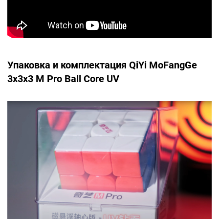
Упаковка и комплектация QiYi MoFangGe
3x3x3 M Pro Ball Core UV