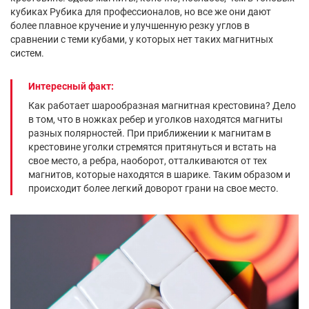
кубиках Рубика для профессионалов, но все же они дают
более плавное кручение и улучшенную резку углов в
сравнении с теми кубами, у которых нет таких магнитных
систем.
Интересный факт:
Как работает шарообразная магнитная крестовина? Дело
в том, что в ножках ребер и уголков находятся магниты
разных полярностей. При приближении к магнитам в
крестовине уголки стремятся притянуться и встать на
свое место, а ребра, наоборот, отталкиваются от тех
магнитов, которые находятся в шарике. Таким образом и
происходит более легкий доворот грани на свое место.