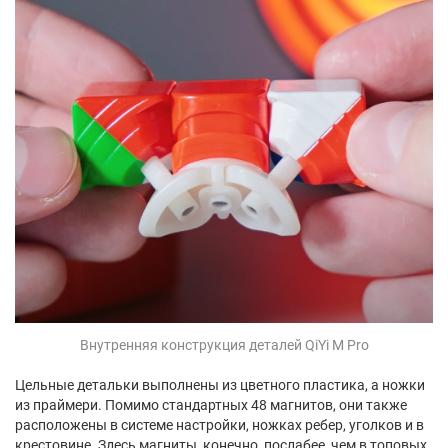
Внутренняя конструкция деталей QiYi M Pro
Цельные детальки выполнены из цветного пластика, а ножки
из праймери. Помимо стандартных 48 магнитов, они также
расположены в системе настройки, ножках ребер, уголков и в
крестовине. Здесь магниты, конечно, послабее, чем в топовых