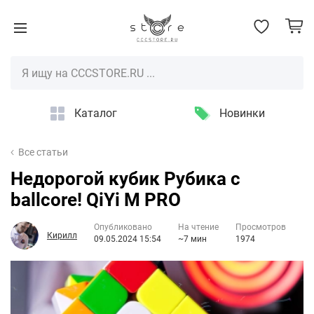
Каталог
Новинки
Все статьи
Недорогой кубик Рубика с
ballcore! QiYi M PRO
Опубликовано
На чтение
Просмотров
Кирилл
09.05.2024 15:54
~7 мин
1974