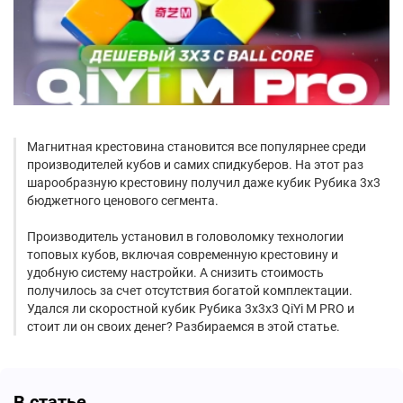
Магнитная крестовина становится все популярнее среди
производителей кубов и самих спидкуберов. На этот раз
шарообразную крестовину получил даже кубик Рубика 3х3
бюджетного ценового сегмента.
Производитель установил в головоломку технологии
топовых кубов, включая современную крестовину и
удобную систему настройки. А снизить стоимость
получилось за счет отсутствия богатой комплектации.
Удался ли скоростной кубик Рубика 3х3х3 QiYi M PRO и
стоит ли он своих денег? Разбираемся в этой статье.
В статье