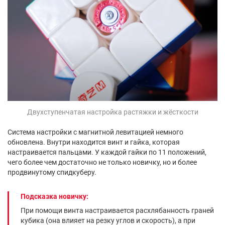
Двухступенчатая настройка растяжки и жёсткости
Система настройки с магнитной левитацией немного
обновлена. Внутри находится винт и гайка, которая
настраивается пальцами. У каждой гайки по 11 положений,
чего более чем достаточно не только новичку, но и более
продвинутому спидкуберу.
Подсказка новичку:
При помощи винта настраивается расхлябанность граней
кубика (она влияет на резку углов и скорость), а при