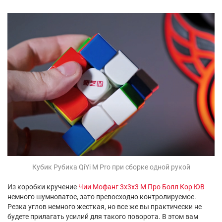
Кубик Рубика QiYi M Pro при сборке одной рукой
Из коробки кручение
Чии Мофанг 3х3х3 М Про Болл Кор ЮВ
немного шумноватое, зато превосходно контролируемое.
Резка углов немного жесткая, но все же вы практически не
будете прилагать усилий для такого поворота. В этом вам