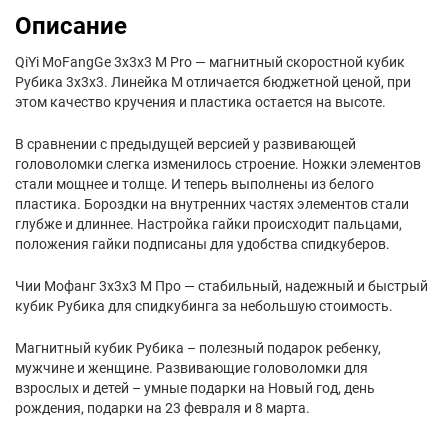
Описание
QiYi MoFangGe 3x3x3 M Pro — магнитный скоростной кубик
Рубика 3х3х3. Линейка M отличается бюджетной ценой, при
этом качество кручения и пластика остается на высоте.
В сравнении с предыдущей версией у развивающей
головоломки слегка изменилось строение. Ножки элементов
стали мощнее и толще. И теперь выполнены из белого
пластика. Бороздки на внутренних частях элементов стали
глубже и длиннее. Настройка гайки происходит пальцами,
положения гайки подписаны для удобства спидкуберов.
Чии Мофанг 3х3х3 М Про — стабильный, надежный и быстрый
кубик Рубика для спидкубинга за небольшую стоимость.
Магнитный кубик Рубика – полезный подарок ребенку,
мужчине и женщине. Развивающие головоломки для
взрослых и детей – умные подарки на Новый год, день
рождения, подарки на 23 февраля и 8 марта.