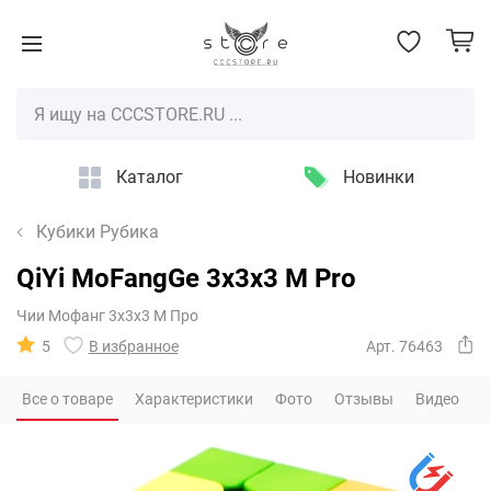
Каталог
Новинки
Кубики Рубика
QiYi MoFangGe 3x3x3 M Pro
Чии Мофанг 3х3х3 М Про
5
В избранное
Арт. 76463
Все о товаре
Характеристики
Фото
Отзывы
Видео