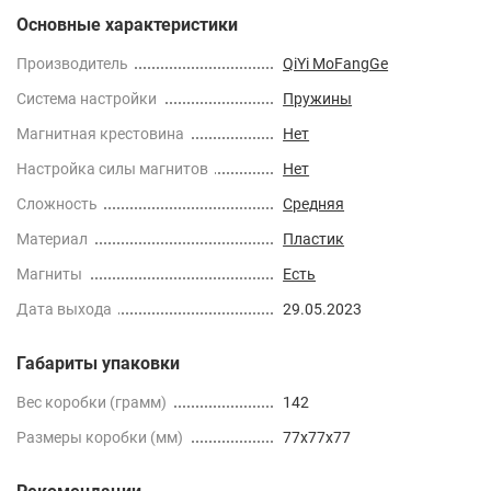
Основные характеристики
Производитель
QiYi MoFangGe
Cистема настройки
Пружины
Магнитная крестовина
Нет
Настройка силы магнитов
Нет
Сложность
Средняя
Материал
Пластик
Магниты
Есть
Дата выхода
29.05.2023
Габариты упаковки
Вес коробки (грамм)
142
Размеры коробки (мм)
77x77x77