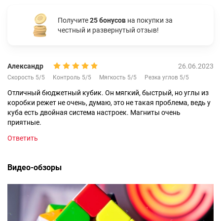
Получите
25 бонусов
на покупки за
честный и развернутый отзыв!
Александр
26.06.2023
Скорость 5/5
Контроль 5/5
Мягкость 5/5
Резка углов 5/5
Отличный бюджетный кубик. Он мягкий, быстрый, но углы из
коробки режет не очень, думаю, это не такая проблема, ведь у
куба есть двойная система настроек. Магниты очень
приятные.
Ответить
Видео-обзоры