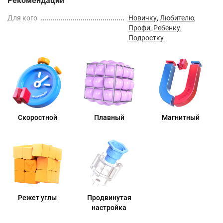
Рекомендации
Для кого
Новичку
,
Любителю
,
Профи
,
Ребенку
,
Подростку
Скоростной
Плавный
Магнитный
Режет углы
Продвинутая
настройка