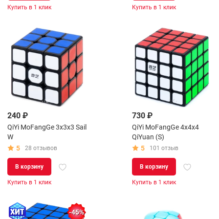
Купить в 1 клик
Купить в 1 клик
240 ₽
730 ₽
QiYi MoFangGe 3x3x3 Sail
QiYi MoFangGe 4x4x4
W
QiYuan (S)
5
5
28 отзывов
101 отзыв
В корзину
В корзину
Купить в 1 клик
Купить в 1 клик
-45%