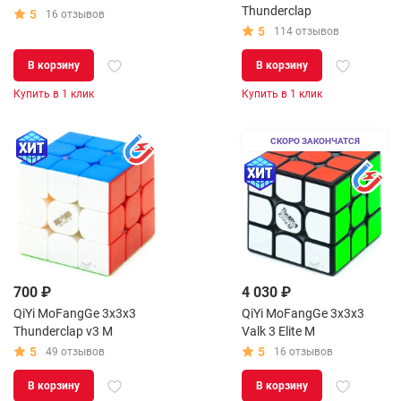
Thunderclap
5
16 отзывов
5
114 отзывов
В корзину
В корзину
Купить в 1 клик
Купить в 1 клик
СКОРО ЗАКОНЧАТСЯ
700 ₽
4 030 ₽
QiYi MoFangGe 3x3x3
QiYi MoFangGe 3x3x3
Thunderclap v3 M
Valk 3 Elite M
5
5
49 отзывов
16 отзывов
В корзину
В корзину