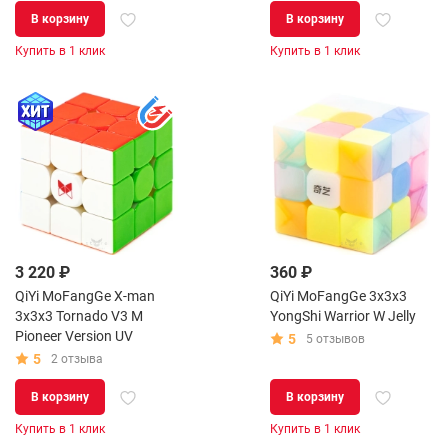
В корзину
В корзину
Купить в 1 клик
Купить в 1 клик
3 220 ₽
360 ₽
QiYi MoFangGe X-man
QiYi MoFangGe 3x3x3
3x3x3 Tornado V3 M
YongShi Warrior W Jelly
Pioneer Version UV
5
5 отзывов
5
2 отзыва
В корзину
В корзину
Купить в 1 клик
Купить в 1 клик