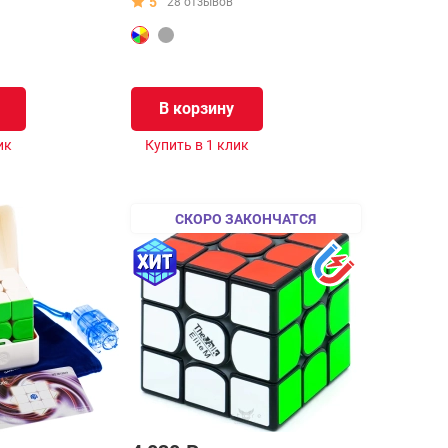
5
28 отзывов
В корзину
ик
Купить в 1 клик
СКОРО ЗАКОНЧАТСЯ