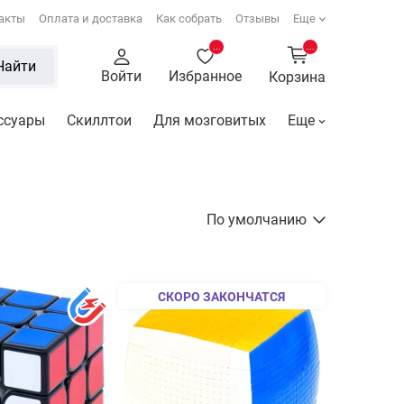
акты
Оплата и доставка
Как собрать
Отзывы
Еще
...
...
Найти
Войти
Избранное
Корзина
ссуары
Скиллтои
Для мозговитых
Еще
По умолчанию
СКОРО ЗАКОНЧАТСЯ