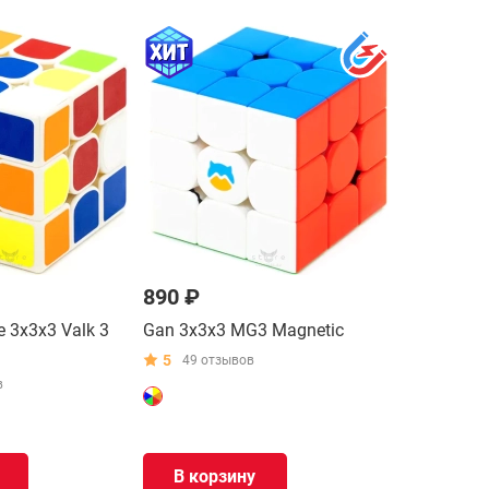
890 ₽
 3x3x3 Valk 3
Gan 3x3x3 MG3 Magnetic
5
49 отзывов
в
В корзину