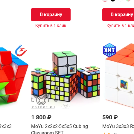
В корзину
В корзину
Купить в 1 клик
Купить в 1 кл
1 800 ₽
590 ₽
3x3x3
MoYu 2x2x2-5x5x5 Cubing
MoYu 3x3x3 R
Classroom SET