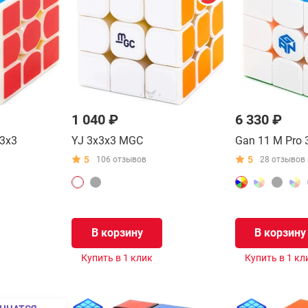
1 040 ₽
6 330 ₽
x3x3
YJ 3x3x3 MGC
Gan 11 M Pro 
5
5
106 отзывов
28 отзывов
В корзину
В корзину
Купить в 1 клик
Купить в 1 кл