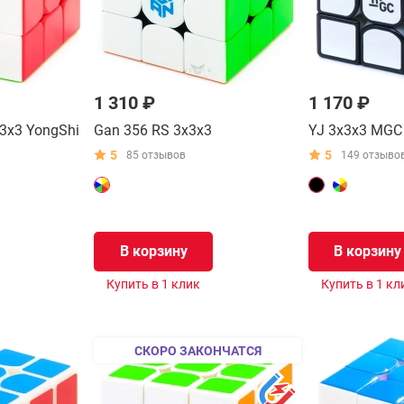
1 310 ₽
1 170 ₽
3x3 YongShi
Gan 356 RS 3x3x3
YJ 3x3x3 MGC
5
5
85 отзывов
149 отзыво
В корзину
В корзину
Купить в 1 клик
Купить в 1 кл
СКОРО ЗАКОНЧАТСЯ