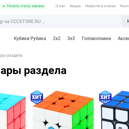
Узнать статус заказа
О нас
Акции
Новости и статьи
Конт
Кубики Рубика
2x2
3х3
Головоломки
Аксе
ары раздела
вары раздела