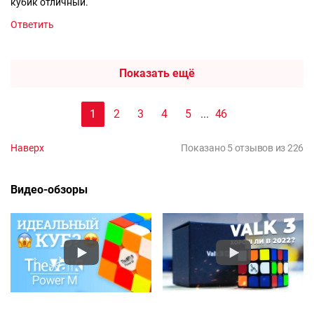
кубик отличный.
Ответить
Показать ещё
1
2
3
4
5
...
46
Наверх
Показано 5 отзывов из 226
Видео-обзоры