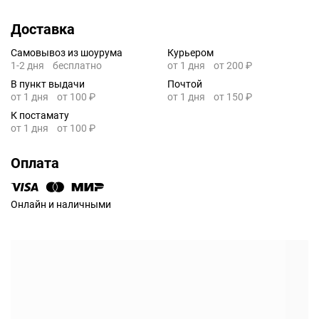
Доставка
Самовывоз из шоурума
Курьером
1-2 дня
бесплатно
от 1 дня
от 200 ₽
В пункт выдачи
Почтой
от 1 дня
от 100 ₽
от 1 дня
от 150 ₽
К постамату
от 1 дня
от 100 ₽
Оплата
Онлайн и наличными