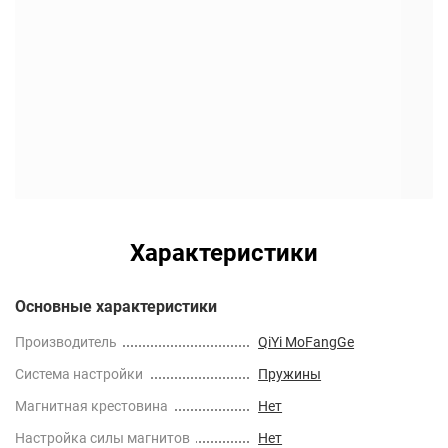
Характеристики
Основные характеристики
Производитель
QiYi MoFangGe
Cистема настройки
Пружины
Магнитная крестовина
Нет
Настройка силы магнитов
Нет