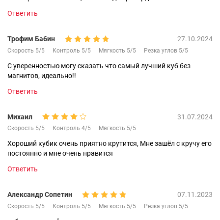
Ответить
Трофим Бабин
27.10.2024
Скорость 5/5
Контроль 5/5
Мягкость 5/5
Резка углов 5/5
С уверенностью могу сказать что самый лучший куб без
магнитов, идеально!!
Ответить
Михаил
31.07.2024
Скорость 5/5
Контроль 4/5
Мягкость 5/5
Хороший кубик очень приятно крутится, Мне зашёл с кручу его
постоянно и мне очень нравится
Ответить
Александр Сопетин
07.11.2023
Скорость 5/5
Контроль 5/5
Мягкость 5/5
Резка углов 5/5