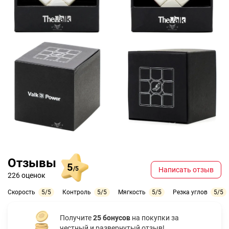
Отзывы
5
/5
Написать отзыв
226 оценок
Скорость
5/5
Контроль
5/5
Мягкость
5/5
Резка углов
5/5
Получите
25 бонусов
на покупки за
честный и развернутый отзыв!