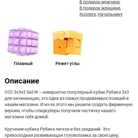
В подарок мужчине
,
В подарок женщине
,
Коллеге
,
Начальнику
Плавный
Режет углы
Описание
CCC 3x3x3 Sail W – невероятно популярный кубик Рубика 3х3
для начинающих, это одна из самых продаваемых позиций в
нашем магазине. И из-за этого мы решили создать фирменную
версию, чтобы спидкуберы получили частичку нашего
магазина себе домой.
Кручение кубика Рубика легкое и без заеданий. Это
превосходная развивающая головоломка за свою цену,