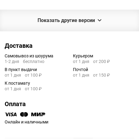
Показать другие версии
Доставка
Самовывоз из шоурума
Курьером
1-2 дня
бесплатно
от 1 дня
от 200 ₽
В пункт выдачи
Почтой
от 1 дня
от 100 ₽
от 1 дня
от 150 ₽
К постамату
от 1 дня
от 100 ₽
Оплата
Онлайн и наличными