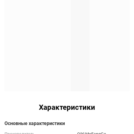
Характеристики
Основные характеристики
Производитель
QiYi MoFangGe