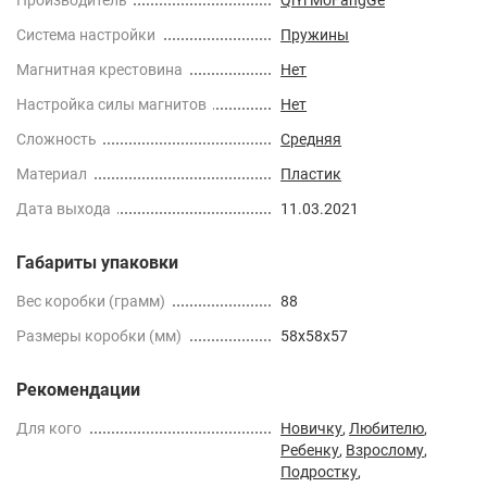
Cистема настройки
Пружины
Магнитная крестовина
Нет
Настройка силы магнитов
Нет
Сложность
Средняя
Материал
Пластик
Дата выхода
11.03.2021
Габариты упаковки
Вес коробки (грамм)
88
Размеры коробки (мм)
58x58x57
Рекомендации
Для кого
Новичку
,
Любителю
,
Ребенку
,
Взрослому
,
Подростку
,