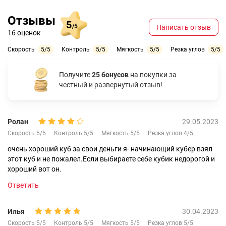
Отзывы
5
/5
Написать отзыв
16 оценок
Скорость
5/5
Контроль
5/5
Мягкость
5/5
Резка углов
5/5
Получите
25 бонусов
на покупки за
честный и развернутый отзыв!
Ролан
29.05.2023
Скорость 5/5
Контроль 5/5
Мягкость 5/5
Резка углов 4/5
очень хороший куб за свои деньги я- начинающий кубер взял
этот куб и не пожалел.Если выбираете себе кубик недорогой и
хороший вот он.
Ответить
Илья
30.04.2023
Скорость 5/5
Контроль 5/5
Мягкость 5/5
Резка углов 5/5