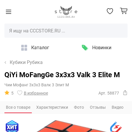
Каталог
Новинки
Кубики Рубика
QiYi MoFangGe 3x3x3 Valk 3 Elite M
Чии Мофанг 3х3х3 Валк 3 Элит М
5
В избранное
Арт. 58877
Все о товаре
Характеристики
Фото
Отзывы
Видео