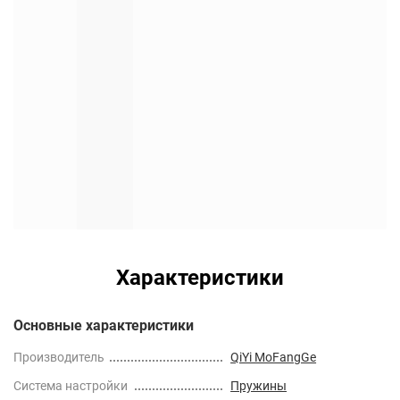
Характеристики
Основные характеристики
Производитель
QiYi MoFangGe
Cистема настройки
Пружины