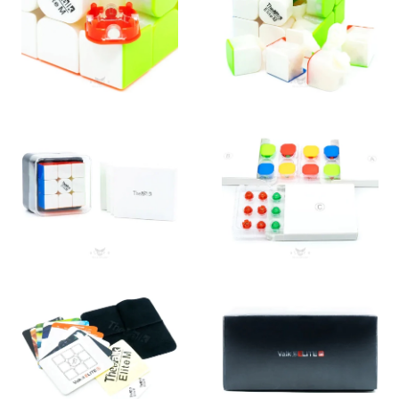
Можем ли мы посоветовать этот кубик? Естественно! Это
крутейшая головоломка, которую должен покрутить
абсолютно каждый. А если вы сомневаетесь, посмотрите наш
видеобзор. Там мы рассказали про него еще подробнее.