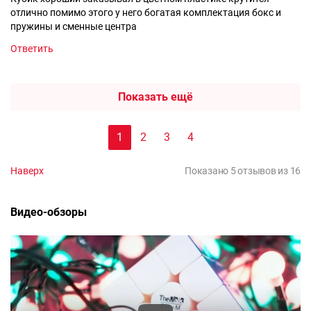
отлично помимо этого у него богатая комплектация бокс и
пружины и сменные центра
Ответить
Показать ещё
1
2
3
4
Наверх
Показано 5 отзывов из 16
Видео-обзоры