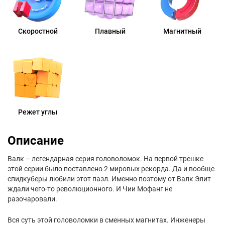
Скоростной
Плавный
Магнитный
Режет углы
Описание
Валк – легендарная серия головоломок. На первой трешке
этой серии было поставлено 2 мировых рекорда. Да и вообще
спидкуберы любили этот пазл. Именно поэтому от Валк Элит
ждали чего-то революционного. И Чии Мофанг не
разочаровали.
Вся суть этой головоломки в сменных магнитах. Инженеры