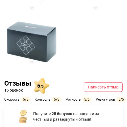
Отзывы
5
/5
Написать отзыв
16 оценок
Скорость
5/5
Контроль
5/5
Мягкость
5/5
Резка углов
5/5
Получите
25 бонусов
на покупки за
честный и развернутый отзыв!