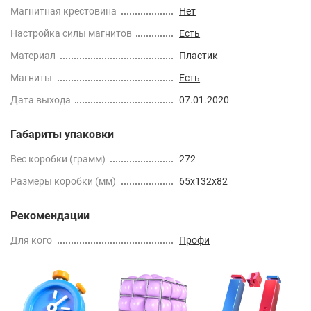
Магнитная крестовина
Нет
Настройка силы магнитов
Есть
Материал
Пластик
Магниты
Есть
Дата выхода
07.01.2020
Габариты упаковки
Вес коробки (грамм)
272
Размеры коробки (мм)
65x132x82
Рекомендации
Для кого
Профи