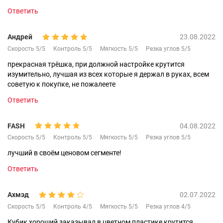
Ответить
Андрей
23.08.2022
Скорость 5/5
Контроль 5/5
Мягкость 5/5
Резка углов 5/5
прекрасная трёшка, при должной настройке крутится
изумительно, лучшая из всех которые я держал в руках, всем
советую к покупке, не пожалеете
Ответить
FASH
04.08.2022
Скорость 5/5
Контроль 5/5
Мягкость 5/5
Резка углов 5/5
лучший в своём ценовом сегменте!
Ответить
Ахмэд
02.07.2022
Скорость 5/5
Контроль 4/5
Мягкость 5/5
Резка углов 4/5
Кубик хороший заказывал в цветном пластике крутится