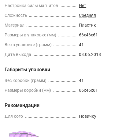
Настройка силы магнитов
Нет
Сложность
Средняя
Материал
Пластик
Размеры в упаковке (мм)
66x46x61
Вес в упаковке (грамм)
41
Дата выхода
08.06.2018
Габариты упаковки
Вес коробки (грамм)
41
Размеры коробки (мм)
66x46x61
Рекомендации
Для кого
Новичку