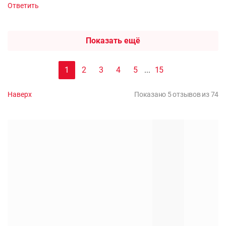
Ответить
Показать ещё
1
2
3
4
5
...
15
Наверх
Показано 5 отзывов из 74