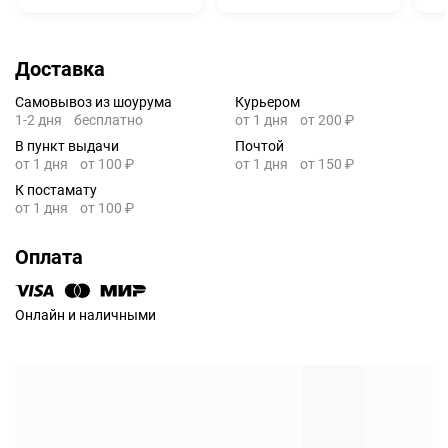
Доставка
Самовывоз из шоурума
Курьером
1-2 дня
бесплатно
от 1 дня
от 200 ₽
В пункт выдачи
Почтой
от 1 дня
от 100 ₽
от 1 дня
от 150 ₽
К постамату
от 1 дня
от 100 ₽
Оплата
Онлайн и наличными