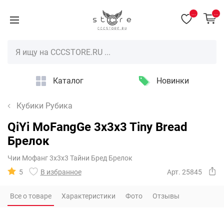
...
...
Каталог
Новинки
Кубики Рубика
QiYi MoFangGe 3x3x3 Tiny Bread
Брелок
Чии Мофанг 3х3х3 Тайни Бред Брелок
5
В избранное
Арт. 25845
Все о товаре
Характеристики
Фото
Отзывы