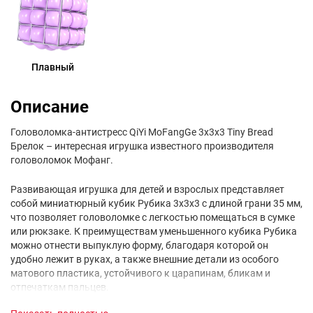
Плавный
Описание
Головоломка-антистресс QiYi MoFangGe 3x3x3 Tiny Bread
Брелок – интересная игрушка известного производителя
головоломок Мофанг.
Развивающая игрушка для детей и взрослых представляет
собой миниатюрный кубик Рубика 3х3x3 с длиной грани 35 мм,
что позволяет головоломке с легкостью помещаться в сумке
или рюкзаке. К преимуществам уменьшенного кубика Рубика
можно отнести выпуклую форму, благодаря которой он
удобно лежит в руках, а также внешние детали из особого
матового пластика, устойчивого к царапинам, бликам и
отпечаткам пальцев.