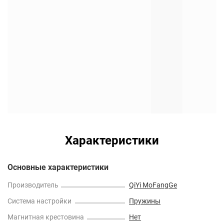
Характеристики
Основные характеристики
Производитель
QiYi MoFangGe
Cистема настройки
Пружины
Магнитная крестовина
Нет