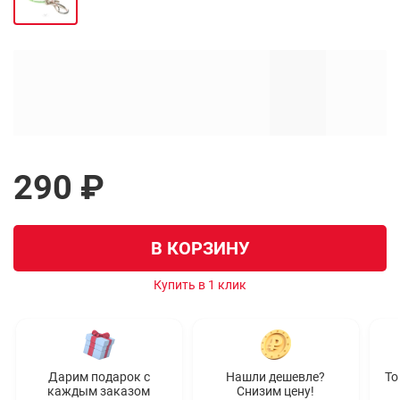
290 ₽
В КОРЗИНУ
Купить в 1 клик
Дарим подарок с
Нашли дешевле?
То
каждым заказом
Снизим цену!