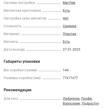
Cистема настройки
МагЛев
Магнитная крестовина
Есть
Настройка силы магнитов
Нет
Сложность
Средняя
Материал
Пластик
Магниты
Есть
Дата выхода
27.01.2025
Габариты упаковки
Вес коробки (грамм)
144
Размеры коробки (мм)
77x77x77
Рекомендации
Для кого
Любителю
,
Профи
,
Взрослому
,
Подростку