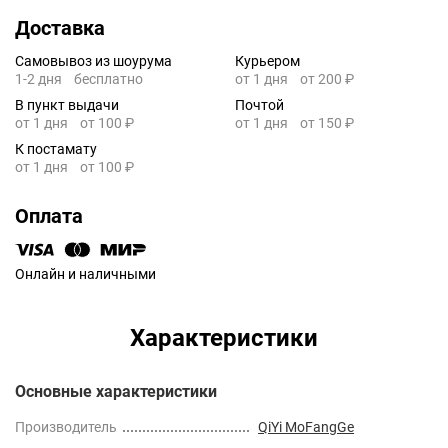
Доставка
Самовывоз из шоурума
Курьером
1-2 дня
бесплатно
от 1 дня
от 200 ₽
В пункт выдачи
Почтой
от 1 дня
от 100 ₽
от 1 дня
от 150 ₽
К постамату
от 1 дня
от 100 ₽
Оплата
Онлайн и наличными
Характеристики
Основные характеристики
Производитель
QiYi MoFangGe