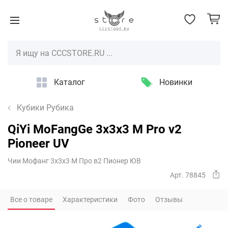
Каталог
Новинки
Кубики Рубика
QiYi MoFangGe 3x3x3 M Pro v2
Pioneer UV
Чии Мофанг 3х3х3 М Про в2 Пионер ЮВ
Арт. 78845
Все о товаре
Характеристики
Фото
Отзывы