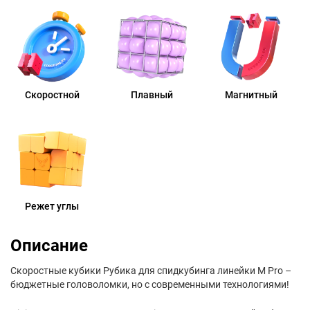
Скоростной
Плавный
Магнитный
Режет углы
Описание
Скоростные кубики Рубика для спидкубинга линейки M Pro –
бюджетные головоломки, но с современными технологиями!