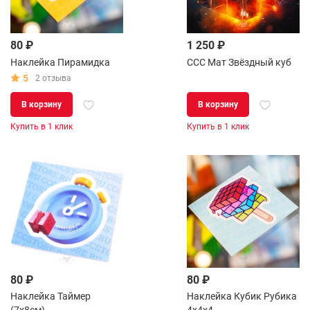
80 ₽
1 250 ₽
Наклейка Пирамидка
CCC Мат Звёздный куб
5
2 отзыва
В корзину
В корзину
Купить в 1 клик
Купить в 1 клик
80 ₽
80 ₽
Наклейка Таймер
Наклейка Кубик Рубика