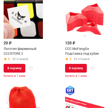
20 ₽
120 ₽
Логотип фирменный
CCC MoFangGe
CCCSTORE 2
Подставка под кубик
5
5
50 отзывов
45 отзывов
В корзину
В корзину
Купить в 1 клик
Купить в 1 клик