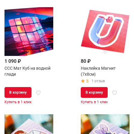
1 090 ₽
80 ₽
CCC Мат Куб на водной
Наклейка Магнит
глади
(7х8см)
5
1 отзыв
В корзину
В корзину
Купить в 1 клик
Купить в 1 клик