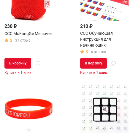
230 ₽
210 ₽
CCC Обучающая
CCC MoFangGe Мешочек
инструкция для
5
31 отзыв
начинающих
5
4 отзыва
В корзину
В корзину
Купить в 1 клик
Купить в 1 клик