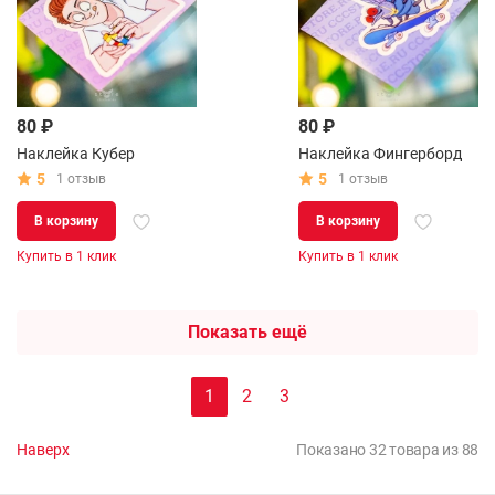
80 ₽
80 ₽
Наклейка Кубер
Наклейка Фингерборд
5
5
1 отзыв
1 отзыв
В корзину
В корзину
Купить в 1 клик
Купить в 1 клик
Показать ещё
1
2
3
Наверх
Показано 32 товара из 88