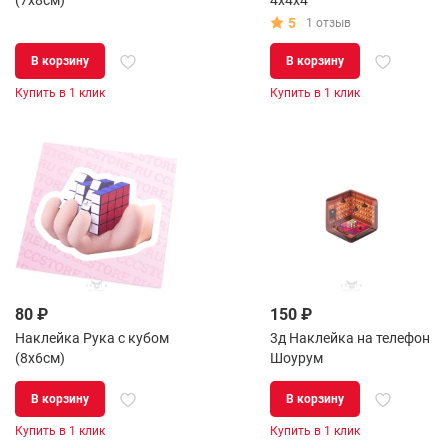
(7х8см)
4x4x4
5
1 отзыв
В корзину
В корзину
Купить в 1 клик
Купить в 1 клик
80 ₽
150 ₽
Наклейка Рука с кубом
3д Наклейка на телефон
(8х6см)
Шоурум
В корзину
В корзину
Купить в 1 клик
Купить в 1 клик