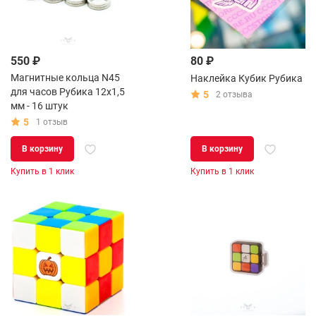
550 ₽
80 ₽
Магнитные кольца N45
Наклейка Кубик Рубика
для часов Рубика 12х1,5
5
2 отзыва
мм - 16 штук
5
1 отзыв
В корзину
В корзину
Купить в 1 клик
Купить в 1 клик