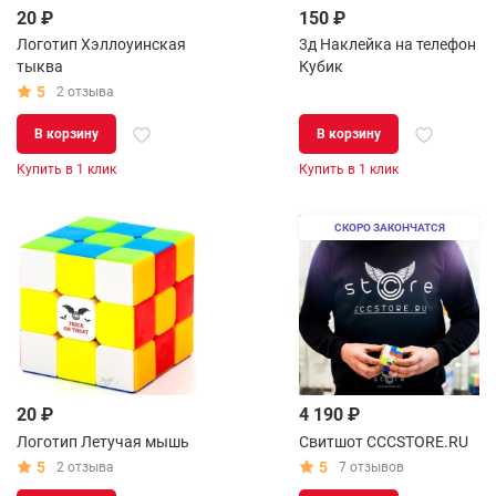
20 ₽
150 ₽
Логотип Хэллоуинская
3д Наклейка на телефон
тыква
Кубик
5
2 отзыва
В корзину
В корзину
Купить в 1 клик
Купить в 1 клик
СКОРО ЗАКОНЧАТСЯ
20 ₽
4 190 ₽
Логотип Летучая мышь
Свитшот CCCSTORE.RU
5
5
2 отзыва
7 отзывов