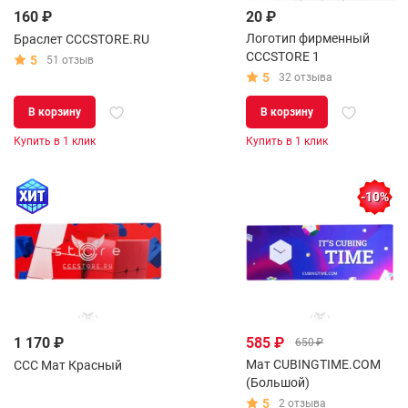
160 ₽
20 ₽
Логотип фирменный
Браслет CCCSTORE.RU
CCCSTORE 1
5
51 отзыв
5
32 отзыва
В корзину
В корзину
Купить в 1 клик
Купить в 1 клик
-10%
1 170 ₽
585 ₽
650 ₽
Мат CUBINGTIME.COM
CCC Мат Красный
(Большой)
5
2 отзыва