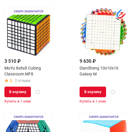
СКОРО ЗАКОНЧАТСЯ
3 510 ₽
9 630 ₽
MoYu 8x8x8 Cubing
DianSheng 10x10x10
Classroom MF8
Galaxy M
5
2 отзыва
В корзину
В корзину
Купить в 1 клик
Купить в 1 клик
СКОРО ЗАКОНЧАТСЯ
СКОРО ЗАКОНЧАТСЯ