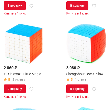
В корзину
В корзину
Купить в 1 клик
Купить в 1 клик
2 860 ₽
3 080 ₽
YuXin 8x8x8 Little Magic
ShengShou 9x9x9 Pillow
5
5
2 отзыва
1 отзыв
В корзину
В корзину
Купить в 1 клик
Купить в 1 клик