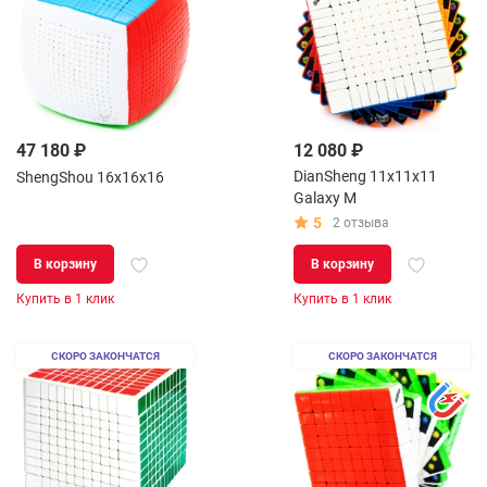
47 180 ₽
12 080 ₽
DianSheng 11x11x11
ShengShou 16x16x16
Galaxy M
5
2 отзыва
В корзину
В корзину
Купить в 1 клик
Купить в 1 клик
СКОРО ЗАКОНЧАТСЯ
СКОРО ЗАКОНЧАТСЯ