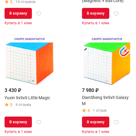
(Magnetic + Ball Core)
5
14 отзывов
В корзину
В корзину
Купить в 1 клик
Купить в 1 клик
СКОРО ЗАКОНЧАТСЯ
СКОРО ЗАКОНЧАТСЯ
3 430 ₽
7 980 ₽
DianSheng 9x9x9 Galaxy
Yuxin 9x9x9 Little Magic
M
5
4 отзыва
4
1 отзыв
В корзину
В корзину
Купить в 1 клик
Купить в 1 клик