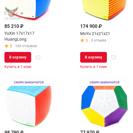
85 210 ₽
174 900 ₽
YuXin 17x17x17
MoYu 21x21x21
HuangLong
5
3 отзыва
5
166 отзывов
В корзину
В корзину
Купить в 1 клик
Купить в 1 клик
СКОРО ЗАКОНЧАТСЯ
СКОРО ЗАКОНЧАТСЯ
98 790 ₽
77 970 ₽