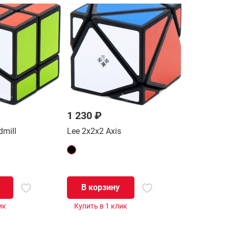
1 230 ₽
dmill
Lee 2x2x2 Axis
В корзину
ик
Купить в 1 клик