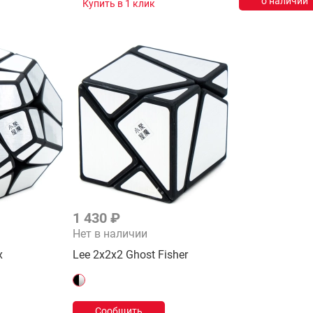
о наличии
Купить в 1 клик
1 430 ₽
Нет в наличии
x
Lee 2x2x2 Ghost Fisher
Сообщить