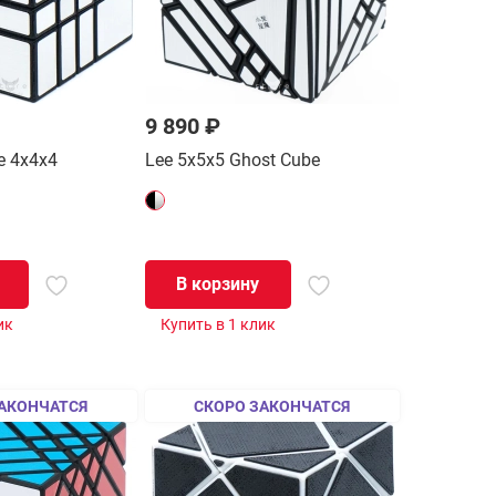
9 890 ₽
e 4x4x4
Lee 5x5x5 Ghost Cube
В корзину
ик
Купить в 1 клик
АКОНЧАТСЯ
СКОРО ЗАКОНЧАТСЯ