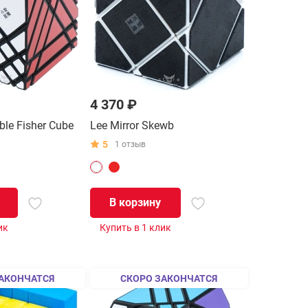
4 370 ₽
ble Fisher Cube
Lee Mirror Skewb
5
1 отзыв
В корзину
ик
Купить в 1 клик
АКОНЧАТСЯ
СКОРО ЗАКОНЧАТСЯ