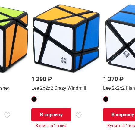
1 290 ₽
1 370 ₽
isher
Lee 2x2x2 Crazy Windmill
Lee 2x2x2 Fish
В корзину
В корзину
Купить в 1 клик
Купить в 1 кл