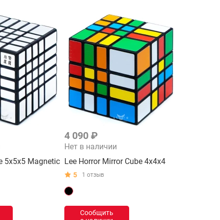
4 090 ₽
и
Нет в наличии
be 5x5x5 Magnetic
Lee Horror Mirror Cube 4x4x4
5
1 отзыв
Сообщить