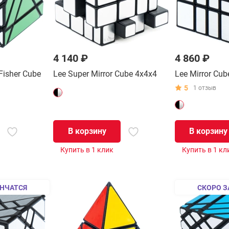
4 140 ₽
4 860 ₽
Fisher Cube
Lee Super Mirror Cube 4x4x4
Lee Mirror Cub
5
1 отзыв
В корзину
В корзину
Купить в 1 клик
Купить в 1 кл
НЧАТСЯ
СКОРО З