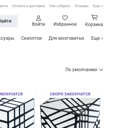
акты
Оплата и доставка
Как собрать
Отзывы
Еще
Найти
Войти
Избранное
Корзина
ссуары
Скиллтои
Для мозговитых
Еще
По умолчанию
АКОНЧАТСЯ
СКОРО ЗАКОНЧАТСЯ