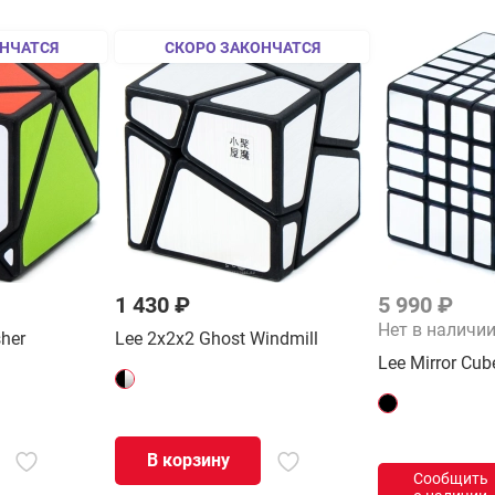
НЧАТСЯ
СКОРО ЗАКОНЧАТСЯ
1 430 ₽
5 990 ₽
Нет в наличи
sher
Lee 2x2x2 Ghost Windmill
Lee Mirror Cu
В корзину
Сообщить