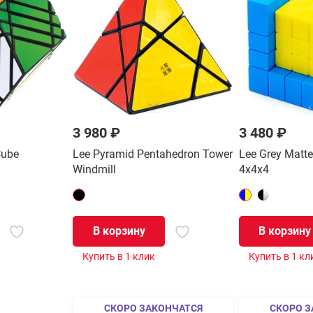
3 980 ₽
3 480 ₽
Cube
Lee Pyramid Pentahedron Tower
Lee Grey Matter
Windmill
4x4x4
В корзину
В корзину
Купить в 1 клик
Купить в 1 кл
СКОРО ЗАКОНЧАТСЯ
СКОРО З