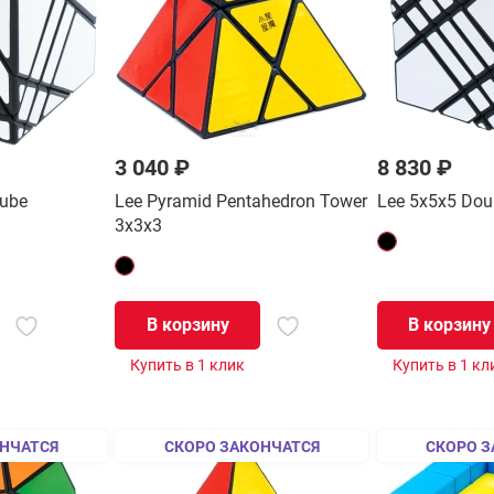
3 040 ₽
8 830 ₽
Cube
Lee Pyramid Pentahedron Tower
Lee 5x5x5 Dou
3x3x3
В корзину
В корзину
Купить в 1 клик
Купить в 1 кл
НЧАТСЯ
СКОРО ЗАКОНЧАТСЯ
СКОРО З