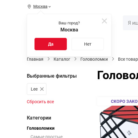
Москва
КАТАЛОГ
Ваш город?
Москва
Распродажа
Новинки
Да
Нет
Главная
Каталог
Головоломки
Все това
Голово
Выбранные фильтры
Lee
СКОРО ЗАКО
Сбросить все
Категории
Головоломки
Самые простые