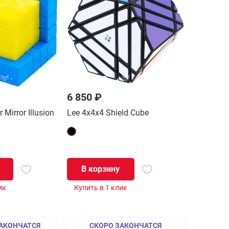
6 850 ₽
 Mirror Illusion
Lee 4x4x4 Shield Cube
В корзину
ик
Купить в 1 клик
АКОНЧАТСЯ
СКОРО ЗАКОНЧАТСЯ