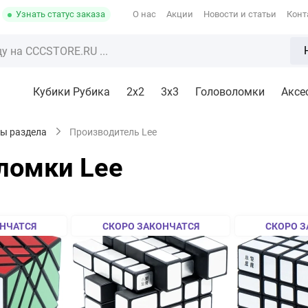
Узнать статус заказа
О нас
Акции
Новости и статьи
Конт
Кубики Рубика
2x2
3х3
Головоломки
Аксе
ры раздела
Производитель Lee
ломки Lee
НЧАТСЯ
СКОРО ЗАКОНЧАТСЯ
СКОРО З