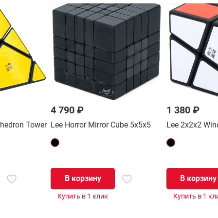
4 790 ₽
1 380 ₽
ahedron Tower
Lee Horror Mirror Cube 5x5x5
Lee 2x2x2 Win
В корзину
В корзину
Купить в 1 клик
Купить в 1 кл