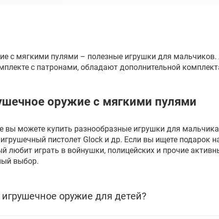
ие с мягкими пулями – полезные игрушки для мальчиков.
омплекте с патронами, обладают дополнительной комплект
ушечное оружие с мягкими пулями
е вы можете купить разнообразные игрушки для мальчика:
игрушечный пистолет Glock и др. Если вы ищете подарок н
й любит играть в войнушки, полицейских и прочие активн
ный выбор.
 игрушечное оружие для детей?