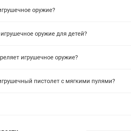
игрушечное оружие?
 игрушечное оружие для детей?
треляет игрушечное оружие?
игрушечный пистолет с мягкими пулями?