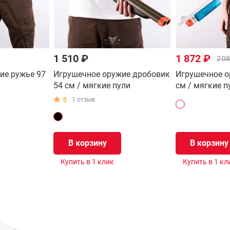
1 510 ₽
1 872 ₽
2 08
ие ружье 97
Игрушечное оружие дробовик
Игрушечное о
54 см / мягкие пули
см / мягкие п
5
1 отзыв
В корзину
В корзину
Купить в 1 клик
Купить в 1 кл