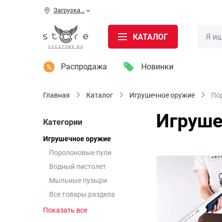
Загрузка...
КАТАЛОГ
Распродажа
Новинки
Главная
Каталог
Игрушечное оружие
По
Игруше
Категории
Игрушечное оружие
Поролоновые пули
Водный пистолет
Мыльные пузыри
Все товары раздела
Показать все
2x2