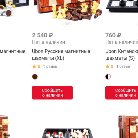
2 540 ₽
760 ₽
Нет в наличии
Нет в наличи
 магнитные
Ubon Русские магнитные
Ubon Китайск
шахматы (XL)
шахматы (S)
5
5
1 отзыв
1 отзыв
Сообщить
Сообщить
о наличии
о наличии