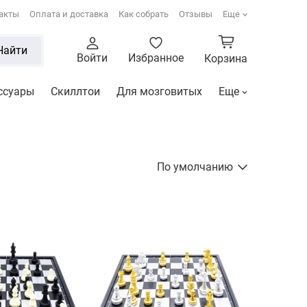
акты
Оплата и доставка
Как собрать
Отзывы
Еще
Найти
Войти
Избранное
Корзина
ссуары
Скиллтои
Для мозговитых
Еще
По умолчанию