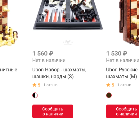
1 560 ₽
1 530 ₽
Нет в наличии
Нет в наличи
гнитные
Ubon Набор - шахматы,
Ubon Русские
шашки, нарды (S)
шахматы (M)
5
5
1 отзыв
1 отзыв
Сообщить
Сообщить
о наличии
о наличии