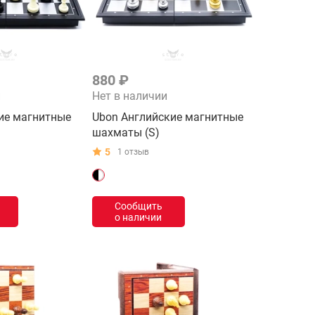
880 ₽
и
Нет в наличии
ие магнитные
Ubon Английские магнитные
шахматы (S)
5
1 отзыв
Сообщить
о наличии