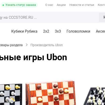
Узнать статус заказа
О нас
Акции
Новости и статьи
Конт
Кубики Рубика
2x2
3х3
Головоломки
Аксе
товары раздела
Производитель Ubon
ьные игры Ubon