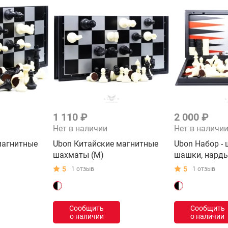
1 110 ₽
2 000 ₽
Нет в наличии
Нет в наличи
магнитные
Ubon Китайские магнитные
Ubon Набор -
шахматы (M)
шашки, нарды
5
5
1 отзыв
1 отзыв
Сообщить
Сообщить
о наличии
о наличии