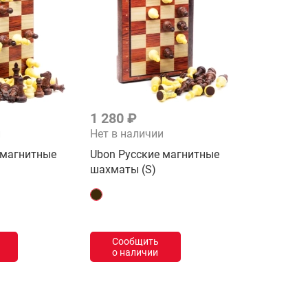
1 280 ₽
и
Нет в наличии
 магнитные
Ubon Русские магнитные
шахматы (S)
Сообщить
о наличии