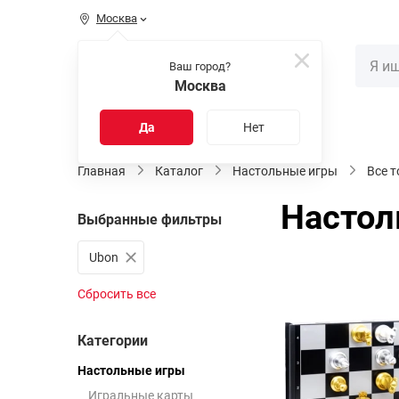
Москва
КАТАЛОГ
Ваш город?
Москва
Распродажа
Новинки
Да
Нет
Главная
Каталог
Настольные игры
Все 
Настол
Выбранные фильтры
Ubon
Сбросить все
Категории
Настольные игры
Игральные карты