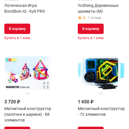
Логическая Игра
YuSheng Деревянные
Bondibon IQ - Куб PRO
шахматы (M)
5
1 отзыв
В корзину
В корзину
Купить в 1 клик
Купить в 1 клик
3 720 ₽
1 650 ₽
Магнитный конструктор
Магнитный конструктор
(палочки и шарики) - 88
- 72 элементов
элементов