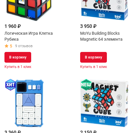
1 960 ₽
3 950 ₽
Логическая Игра Клетка
MoYu Building Blocks
Рубика
Magnetic 64 элемента
5
9 отзывов
В корзину
В корзину
Купить в 1 клик
Купить в 1 клик
3 360 ₽
2 150 ₽