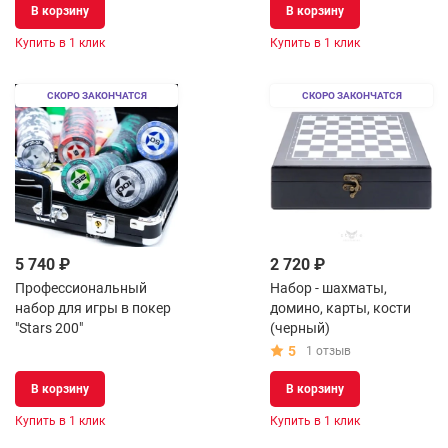
В корзину
В корзину
Купить в 1 клик
Купить в 1 клик
СКОРО ЗАКОНЧАТСЯ
СКОРО ЗАКОНЧАТСЯ
5 740 ₽
2 720 ₽
Профессиональный
Набор - шахматы,
набор для игры в покер
домино, карты, кости
"Stars 200"
(черный)
5
1 отзыв
В корзину
В корзину
Купить в 1 клик
Купить в 1 клик