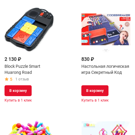
2 130 ₽
830 ₽
Block Puzzle Smart
Настольная логическая
Huarong Road
игра Секретный Код
5
1 отзыв
В корзину
В корзину
Купить в 1 клик
Купить в 1 клик