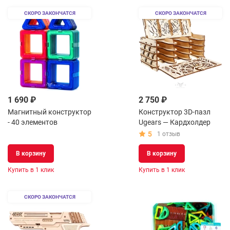
СКОРО ЗАКОНЧАТСЯ
СКОРО ЗАКОНЧАТСЯ
1 690 ₽
2 750 ₽
Магнитный конструктор
Конструктор 3D-пазл
- 40 элементов
Ugears — Кардхолдер
5
1 отзыв
В корзину
В корзину
Купить в 1 клик
Купить в 1 клик
СКОРО ЗАКОНЧАТСЯ