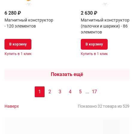
6 280 ₽
2 630 ₽
Магнитный конструктор
Магнитный конструктор
- 120 элементов
(палочки и шарики) - 86
элементов
В корзину
В корзину
Купить в 1 клик
Купить в 1 клик
Показать ещё
1
2
3
4
5
...
17
Наверх
Показано 32 товара из 529