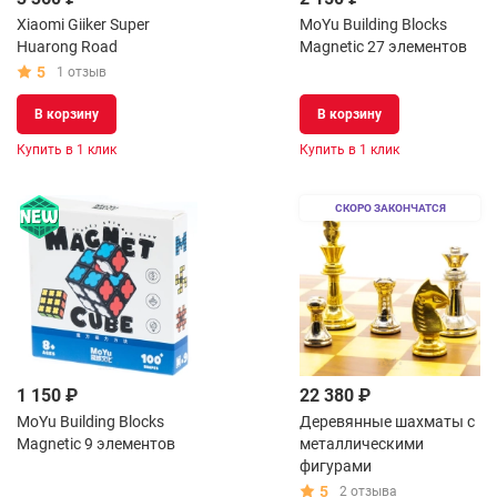
Xiaomi Giiker Super
MoYu Building Blocks
Huarong Road
Magnetic 27 элементов
5
1 отзыв
В корзину
В корзину
Купить в 1 клик
Купить в 1 клик
СКОРО ЗАКОНЧАТСЯ
1 150 ₽
22 380 ₽
MoYu Building Blocks
Деревянные шахматы с
Magnetic 9 элементов
металлическими
фигурами
5
2 отзыва