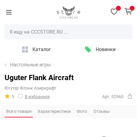
...
...
Каталог
Новинки
Настольные игры
Uguter Flank Aircraft
Югутер Флэнк Аэиркрафт
5
В избранное
Арт. 52960
Все о товаре
Характеристики
Фото
Отзывы