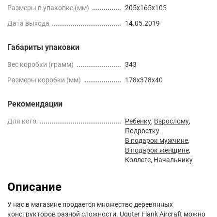
Размеры в упаковке (мм)
205х165х105
Дата выхода
14.05.2019
Габариты упаковки
Вес коробки (грамм)
343
Размеры коробки (мм)
178x378x40
Рекомендации
Для кого
Ребенку
,
Взрослому
,
Подростку
,
В подарок мужчине
,
В подарок женщине
,
Коллеге
,
Начальнику
Описание
У нас в магазине продается множество деревянных
конструкторов разной сложности. Uguter Flank Aircraft можно