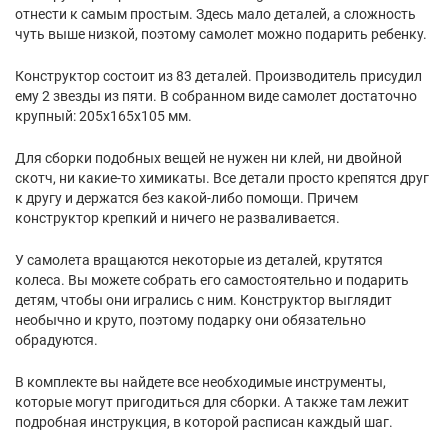
отнести к самым простым. Здесь мало деталей, а сложность
чуть выше низкой, поэтому самолет можно подарить ребенку.
Конструктор состоит из 83 деталей. Производитель присудил
ему 2 звезды из пяти. В собранном виде самолет достаточно
крупный: 205х165х105 мм.
Для сборки подобных вещей не нужен ни клей, ни двойной
скотч, ни какие-то химикаты. Все детали просто крепятся друг
к другу и держатся без какой-либо помощи. Причем
конструктор крепкий и ничего не разваливается.
У самолета вращаются некоторые из деталей, крутятся
колеса. Вы можете собрать его самостоятельно и подарить
детям, чтобы они игрались с ним. Конструктор выглядит
необычно и круто, поэтому подарку они обязательно
обрадуются.
В комплекте вы найдете все необходимые инструменты,
которые могут пригодиться для сборки. А также там лежит
подробная инструкция, в которой расписан каждый шаг.